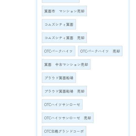
箕面市 マンション売却
コムズシティ箕面
コムズシティ箕面 売却
OTCパークハイツ
OTCパークハイツ 売却
箕面 中古マンション売却
プラウド箕面船場
プラウド箕面船場 売却
OTCハイツサンローゼ
OTCハイツサンローゼ 売却
OTC北橋グランドコーポ