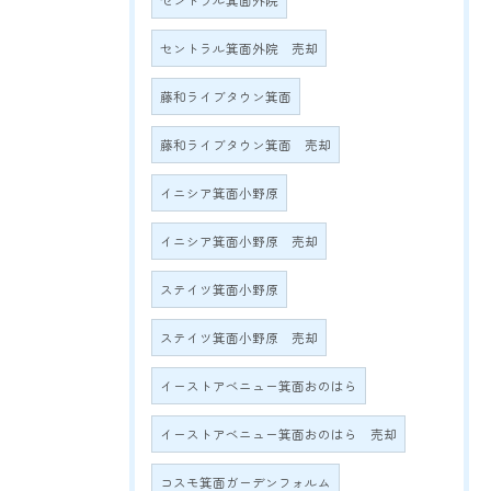
セントラル箕面外院
セントラル箕面外院 売却
藤和ライブタウン箕面
藤和ライブタウン箕面 売却
イニシア箕面小野原
イニシア箕面小野原 売却
ステイツ箕面小野原
ステイツ箕面小野原 売却
イーストアベニュー箕面おのはら
イーストアベニュー箕面おのはら 売却
コスモ箕面ガーデンフォルム