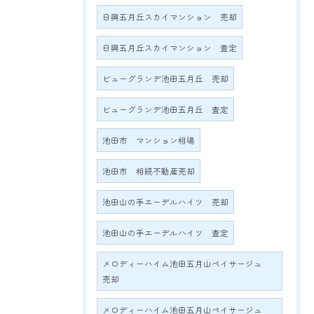
日興五月丘スカイマンション 売却
日興五月丘スカイマンション 査定
ビューグランデ池田五月丘 売却
ビューグランデ池田五月丘 査定
池田市 マンション相場
池田市 相続不動産売却
池田山の手エーデルハイツ 売却
池田山の手エーデルハイツ 査定
メロディーハイム池田五月山ペイサージュ
売却
メロディーハイム池田五月山ペイサージュ