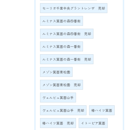
セーリオ千里中央グラントレンザ 売却
ルミナス箕面の森四番街
ルミナス箕面の森四番街 売却
ルミナス箕面の森一番街
ルミナス箕面の森一番街 売却
メゾン箕面青松園
メゾン箕面青松園 売却
ヴェルビュ箕面山手
ヴェルビュ箕面山手 売却
椿ハイツ箕面
椿ハイツ箕面 売却
イトーピア箕面