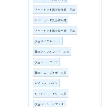
ネバーランド箕面潤緑館 売却
ネバーランド箕面潤水館
ネバーランド箕面潤水館 売却
箕面メイプルコート
箕面メイプルコート 売却
箕面ニュープラザ
箕面ニュープラザ 売却
レインボーハイツ
レインボーハイツ 売却
箕面マンションプラザ