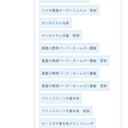
コスモ箕面ガーデンフォルム 売却
サンロイヤル白島
サンロイヤル白島 売却
箕面小野原パーク・ホームズ一番館
箕面小野原パーク・ホームズ一番館 売却
箕面小野原パーク・ホームズ二番館
箕面小野原パーク・ホームズ二番館 売却
ブリッジコート千里中央
ブリッジコート千里中央 売却
セーリオ千里中央グラントレンザ