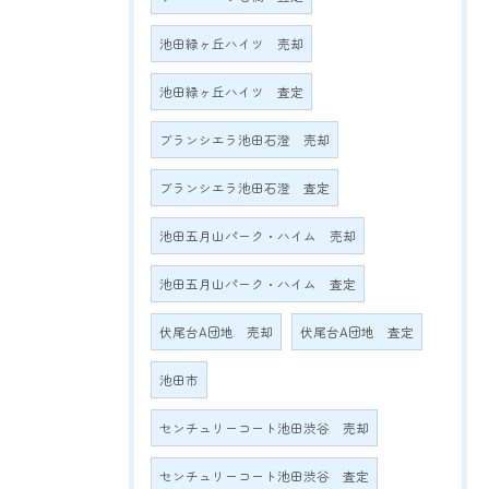
池田緑ヶ丘ハイツ 売却
池田緑ヶ丘ハイツ 査定
ブランシエラ池田石澄 売却
ブランシエラ池田石澄 査定
池田五月山パーク・ハイム 売却
池田五月山パーク・ハイム 査定
伏尾台A団地 売却
伏尾台A団地 査定
池田市
センチュリーコート池田渋谷 売却
センチュリーコート池田渋谷 査定