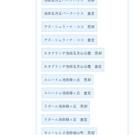
池田五月丘パークハウス 売却
池田五月丘パークハウス 査定
アズ・シェラーナ・ココ 売却
アズ・シェラーナ・ココ 査定
ネオグランデ池田五月山公園 売却
ネオグランデ池田五月山公園 査定
ユニハイム池田緑ヶ丘 売却
ユニハイム池田緑ヶ丘 査定
ラポール池田緑ヶ丘 売却
ラポール池田緑ヶ丘 査定
サニーヒルズ池田城山町 売却