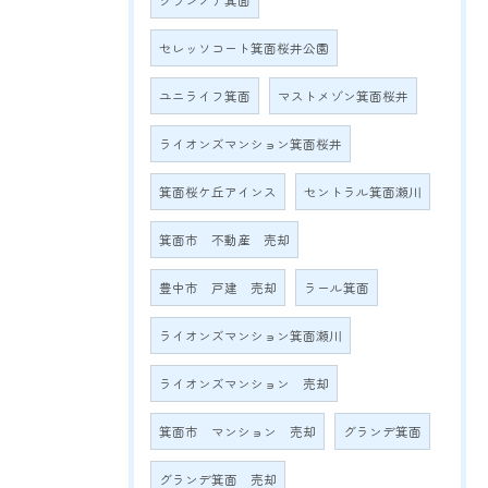
グランノア箕面
セレッソコート箕面桜井公園
ユニライフ箕面
マストメゾン箕面桜井
ライオンズマンション箕面桜井
箕面桜ケ丘アインス
セントラル箕面瀬川
箕面市 不動産 売却
豊中市 戸建 売却
ラール箕面
ライオンズマンション箕面瀬川
ライオンズマンション 売却
箕面市 マンション 売却
グランデ箕面
グランデ箕面 売却