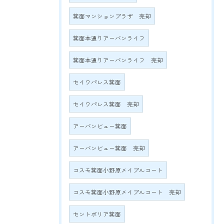
箕面マンションプラザ 売却
箕面本通りアーバンライフ
箕面本通りアーバンライフ 売却
セイワパレス箕面
セイワパレス箕面 売却
アーバンビュー箕面
アーバンビュー箕面 売却
コスモ箕面小野原メイプルコート
コスモ箕面小野原メイプルコート 売却
セントポリア箕面