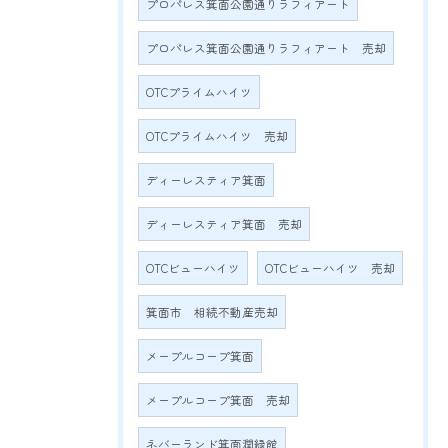
プロパレス箕面公園通りラフィアート
プロパレス箕面公園通りラフィアート 売却
OTCプライムハイツ
OTCプライムハイツ 売却
ディーレスティア箕面
ディーレスティア箕面 売却
OTCビューハイツ
OTCビューハイツ 売却
箕面市 相続不動産売却
メープルコープ箕面
メープルコープ箕面 売却
ネバーランド箕面潤緑館