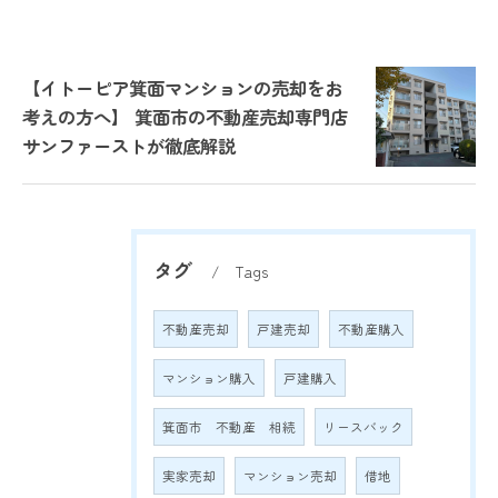
【イトーピア箕面マンションの売却をお
考えの方へ】 箕面市の不動産売却専門店
サンファーストが徹底解説
タグ
Tags
不動産売却
戸建売却
不動産購入
マンション購入
戸建購入
箕面市 不動産 相続
リースバック
実家売却
マンション売却
借地