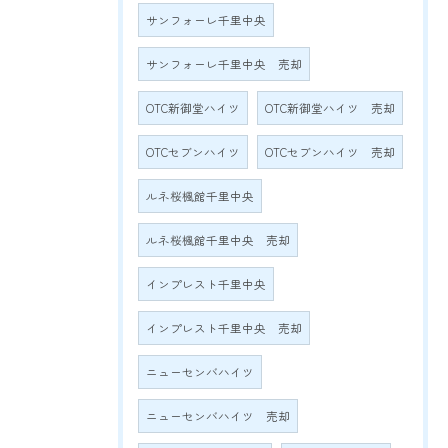
サンフォーレ千里中央
サンフォーレ千里中央 売却
OTC新御堂ハイツ
OTC新御堂ハイツ 売却
OTCセブンハイツ
OTCセブンハイツ 売却
ルネ桜楓館千里中央
ルネ桜楓館千里中央 売却
インプレスト千里中央
インプレスト千里中央 売却
ニューセンバハイツ
ニューセンバハイツ 売却