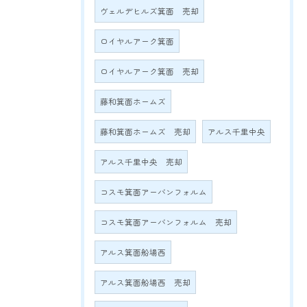
ヴェルデヒルズ箕面 売却
ロイヤルアーク箕面
ロイヤルアーク箕面 売却
藤和箕面ホームズ
藤和箕面ホームズ 売却
アルス千里中央
アルス千里中央 売却
コスモ箕面アーバンフォルム
コスモ箕面アーバンフォルム 売却
アルス箕面船場西
アルス箕面船場西 売却