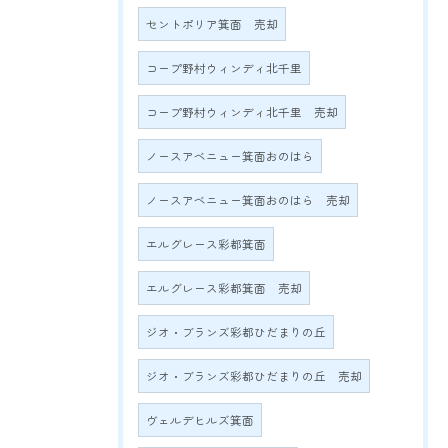
セントポリア箕面 売却
コープ野村ウィンディ北千里
コープ野村ウィンディ北千里 売却
ノースアベニュー箕面おのはら
ノースアベニュー箕面おのはら 売却
エルグレース彩都箕面
エルグレース彩都箕面 売却
ジオ・ブランズ彩都ひだまりの丘
ジオ・ブランズ彩都ひだまりの丘 売却
ヴェルデヒルズ箕面