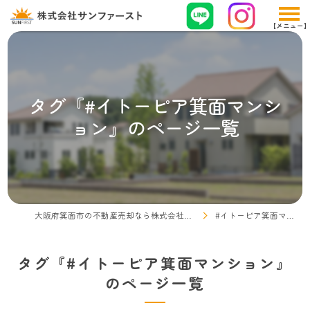
タグ『#イトーピア箕面マンシ
ョン』のページ一覧
大阪府箕面市の不動産売却なら株式会社サンファースト
#イトーピア箕面マンション
タグ『#イトーピア箕面マンション』
のページ一覧