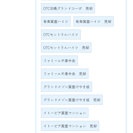
OTC北橋グランドコーポ 売却
有楽箕面ハイツ
有楽箕面ハイツ 売却
OTCセントラルハイツ
OTCセントラルハイツ 売却
ファミール千里中央
ファミール千里中央 売却
グランドメゾン箕面けやき坂
グランドメゾン箕面けやき坂 売却
イトーピア箕面マンション
イトーピア箕面マンション 売却