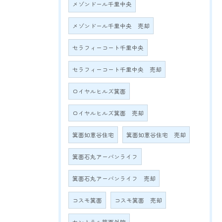
メゾンドール千里中央
メゾンドール千里中央 売却
セラフィーコート千里中央
セラフィーコート千里中央 売却
ロイヤルヒルズ箕面
ロイヤルヒルズ箕面 売却
箕面如意谷住宅
箕面如意谷住宅 売却
箕面石丸アーバンライフ
箕面石丸アーバンライフ 売却
コスモ箕面
コスモ箕面 売却