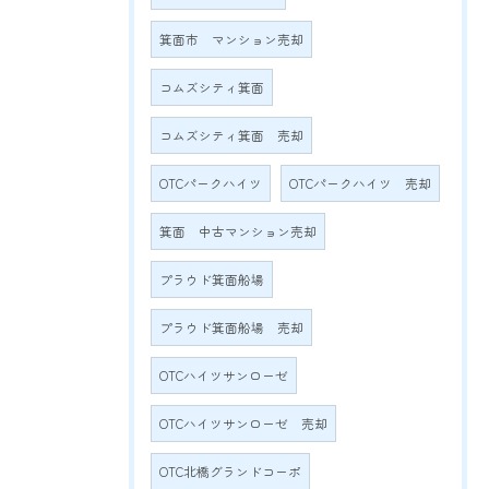
箕面市 マンション売却
コムズシティ箕面
コムズシティ箕面 売却
OTCパークハイツ
OTCパークハイツ 売却
箕面 中古マンション売却
プラウド箕面船場
プラウド箕面船場 売却
OTCハイツサンローゼ
OTCハイツサンローゼ 売却
OTC北橋グランドコーポ