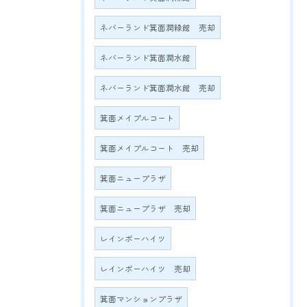
ネバーランド箕面潤緑館 売却
ネバーランド箕面潤水館
ネバーランド箕面潤水館 売却
箕面メイプルコート
箕面メイプルコート 売却
箕面ニュープラザ
箕面ニュープラザ 売却
レインボーハイツ
レインボーハイツ 売却
箕面マンションプラザ