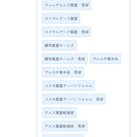
ヴェルデヒルズ箕面 売却
ロイヤルアーク箕面
ロイヤルアーク箕面 売却
藤和箕面ホームズ
藤和箕面ホームズ 売却
アルス千里中央
アルス千里中央 売却
コスモ箕面アーバンフォルム
コスモ箕面アーバンフォルム 売却
アルス箕面船場西
アルス箕面船場西 売却