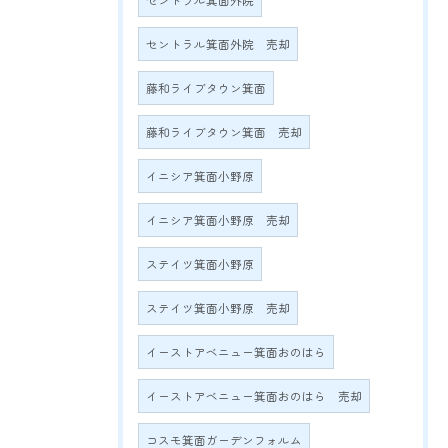
セントラル箕面外院
セントラル箕面外院 売却
藤和ライブタウン箕面
藤和ライブタウン箕面 売却
イニシア箕面小野原
イニシア箕面小野原 売却
ステイツ箕面小野原
ステイツ箕面小野原 売却
イーストアベニュー箕面おのはら
イーストアベニュー箕面おのはら 売却
コスモ箕面ガーデンフォルム