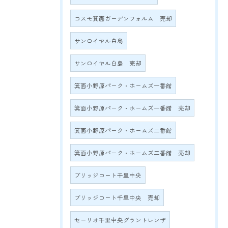
コスモ箕面ガーデンフォルム 売却
サンロイヤル白島
サンロイヤル白島 売却
箕面小野原パーク・ホームズ一番館
箕面小野原パーク・ホームズ一番館 売却
箕面小野原パーク・ホームズ二番館
箕面小野原パーク・ホームズ二番館 売却
ブリッジコート千里中央
ブリッジコート千里中央 売却
セーリオ千里中央グラントレンザ