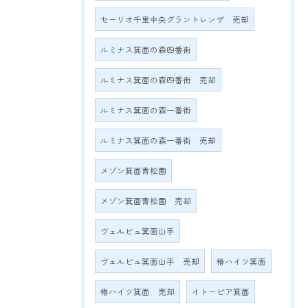
セーリオ千里中央グラントレンザ 売却
ルミナス箕面の森四番街
ルミナス箕面の森四番街 売却
ルミナス箕面の森一番街
ルミナス箕面の森一番街 売却
メゾン箕面青松園
メゾン箕面青松園 売却
ヴェルビュ箕面山手
ヴェルビュ箕面山手 売却
椿ハイツ箕面
椿ハイツ箕面 売却
イトーピア箕面