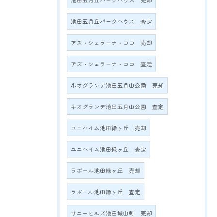
池田五月丘パークハウス 売却
池田五月丘パークハウス 査定
アズ・シェラーナ・ココ 売却
アズ・シェラーナ・ココ 査定
ネオグランデ池田五月山公園 売却
ネオグランデ池田五月山公園 査定
ユニハイム池田緑ヶ丘 売却
ユニハイム池田緑ヶ丘 査定
ラポール池田緑ヶ丘 売却
ラポール池田緑ヶ丘 査定
サニーヒルズ池田城山町 売却