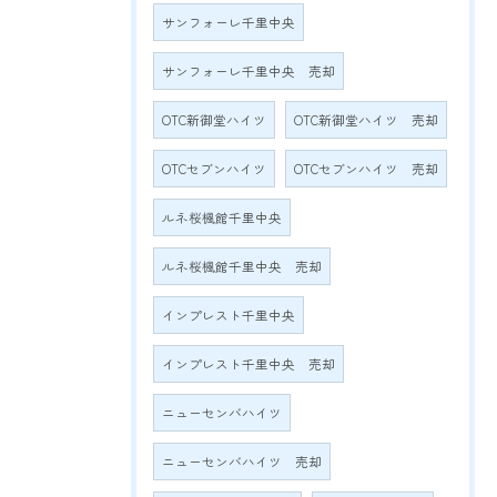
サンフォーレ千里中央
サンフォーレ千里中央 売却
OTC新御堂ハイツ
OTC新御堂ハイツ 売却
OTCセブンハイツ
OTCセブンハイツ 売却
ルネ桜楓館千里中央
ルネ桜楓館千里中央 売却
インプレスト千里中央
インプレスト千里中央 売却
ニューセンバハイツ
ニューセンバハイツ 売却