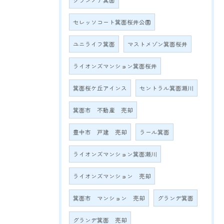
グランノア箕面
セレッソコート箕面桜井公園
ユニライフ箕面
マストメゾン箕面桜井
ライオンズマンション箕面桜井
箕面桜ケ丘アインス
セントラル箕面瀬川
箕面市 不動産 売却
豊中市 戸建 売却
ラール箕面
ライオンズマンション箕面瀬川
ライオンズマンション 売却
箕面市 マンション 売却
グランデ箕面
グランデ箕面 売却