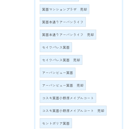
箕面マンションプラザ 売却
箕面本通りアーバンライフ
箕面本通りアーバンライフ 売却
セイワパレス箕面
セイワパレス箕面 売却
アーバンビュー箕面
アーバンビュー箕面 売却
コスモ箕面小野原メイプルコート
コスモ箕面小野原メイプルコート 売却
セントポリア箕面