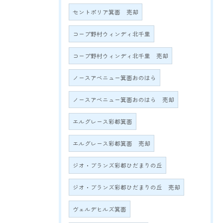
セントポリア箕面 売却
コープ野村ウィンディ北千里
コープ野村ウィンディ北千里 売却
ノースアベニュー箕面おのはら
ノースアベニュー箕面おのはら 売却
エルグレース彩都箕面
エルグレース彩都箕面 売却
ジオ・ブランズ彩都ひだまりの丘
ジオ・ブランズ彩都ひだまりの丘 売却
ヴェルデヒルズ箕面