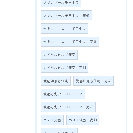
メゾンドール千里中央
メゾンドール千里中央 売却
セラフィーコート千里中央
セラフィーコート千里中央 売却
ロイヤルヒルズ箕面
ロイヤルヒルズ箕面 売却
箕面如意谷住宅
箕面如意谷住宅 売却
箕面石丸アーバンライフ
箕面石丸アーバンライフ 売却
コスモ箕面
コスモ箕面 売却