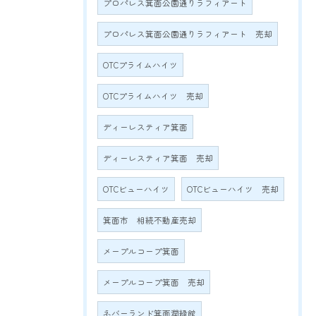
プロパレス箕面公園通りラフィアート
プロパレス箕面公園通りラフィアート 売却
OTCプライムハイツ
OTCプライムハイツ 売却
ディーレスティア箕面
ディーレスティア箕面 売却
OTCビューハイツ
OTCビューハイツ 売却
箕面市 相続不動産売却
メープルコープ箕面
メープルコープ箕面 売却
ネバーランド箕面潤緑館