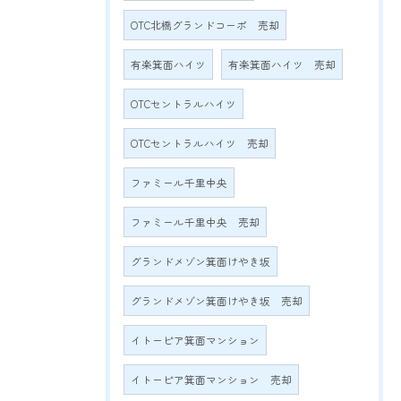
OTC北橋グランドコーポ 売却
有楽箕面ハイツ
有楽箕面ハイツ 売却
OTCセントラルハイツ
OTCセントラルハイツ 売却
ファミール千里中央
ファミール千里中央 売却
グランドメゾン箕面けやき坂
グランドメゾン箕面けやき坂 売却
イトーピア箕面マンション
イトーピア箕面マンション 売却