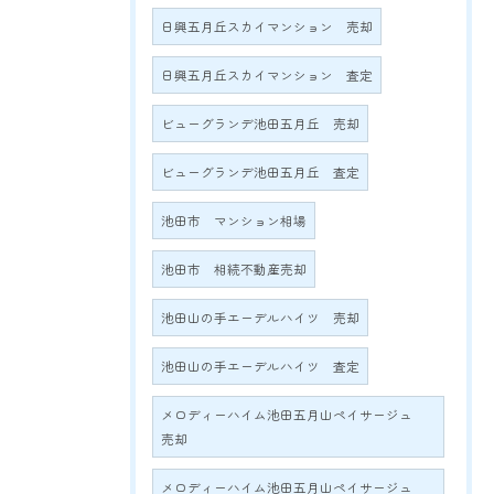
日興五月丘スカイマンション 売却
日興五月丘スカイマンション 査定
ビューグランデ池田五月丘 売却
ビューグランデ池田五月丘 査定
池田市 マンション相場
池田市 相続不動産売却
池田山の手エーデルハイツ 売却
池田山の手エーデルハイツ 査定
メロディーハイム池田五月山ペイサージュ
売却
メロディーハイム池田五月山ペイサージュ