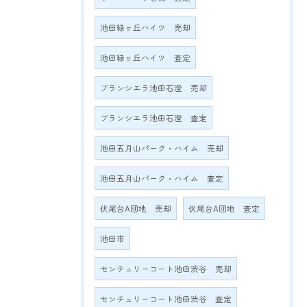
池田緑ヶ丘ハイツ 売却
池田緑ヶ丘ハイツ 査定
ブランシエラ池田石澄 売却
ブランシエラ池田石澄 査定
池田五月山パーク・ハイム 売却
池田五月山パーク・ハイム 査定
伏尾台A団地 売却
伏尾台A団地 査定
池田市
センチュリーコート池田渋谷 売却
センチュリーコート池田渋谷 査定