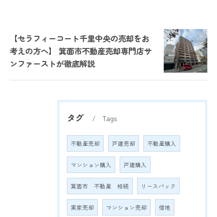
【セラフィーコート千里中央の売却をお
考えの方へ】 箕面市不動産売却専門店サ
ンファーストが徹底解説
タグ
Tags
不動産売却
戸建売却
不動産購入
マンション購入
戸建購入
箕面市 不動産 相続
リースバック
実家売却
マンション売却
借地