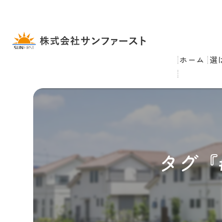
ホーム
選
タグ『