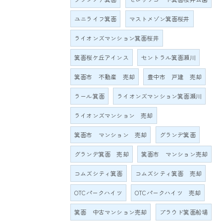
ユニライフ箕面
マストメゾン箕面桜井
ライオンズマンション箕面桜井
箕面桜ケ丘アインス
セントラル箕面瀬川
箕面市 不動産 売却
豊中市 戸建 売却
ラール箕面
ライオンズマンション箕面瀬川
ライオンズマンション 売却
箕面市 マンション 売却
グランデ箕面
グランデ箕面 売却
箕面市 マンション売却
コムズシティ箕面
コムズシティ箕面 売却
OTCパークハイツ
OTCパークハイツ 売却
箕面 中古マンション売却
プラウド箕面船場