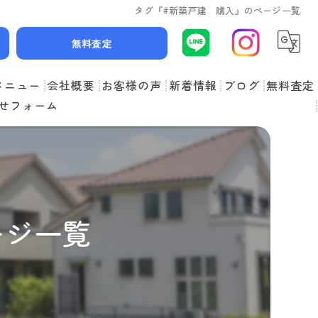
タグ『#新築戸建 購入』のページ一覧
無料査定
メニュー
会社概要
お客様の声
新着情報
ブログ
無料査定
せフォーム
スタッフ紹介
よくある質問
ージ一覧