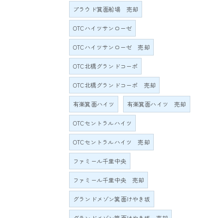
プラウド箕面船場 売却
OTCハイツサンローゼ
OTCハイツサンローゼ 売却
OTC北橋グランドコーポ
OTC北橋グランドコーポ 売却
有楽箕面ハイツ
有楽箕面ハイツ 売却
OTCセントラルハイツ
OTCセントラルハイツ 売却
ファミール千里中央
ファミール千里中央 売却
グランドメゾン箕面けやき坂
グランドメゾン箕面けやき坂 売却