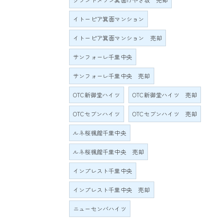
イトーピア箕面マンション
イトーピア箕面マンション 売却
サンフォーレ千里中央
サンフォーレ千里中央 売却
OTC新御堂ハイツ
OTC新御堂ハイツ 売却
OTCセブンハイツ
OTCセブンハイツ 売却
ルネ桜楓館千里中央
ルネ桜楓館千里中央 売却
インプレスト千里中央
インプレスト千里中央 売却
ニューセンバハイツ