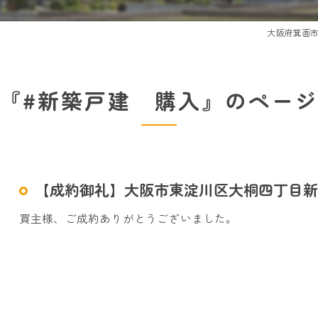
大阪府箕面
『#新築戸建 購入』のペー
【成約御礼】大阪市東淀川区大桐四丁目新
買主様、ご成約ありがとうございました。