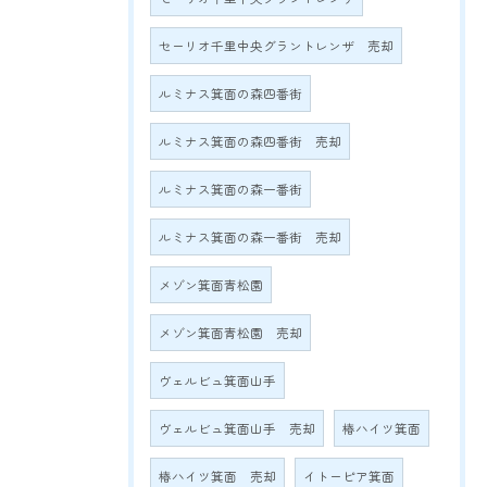
セーリオ千里中央グラントレンザ 売却
ルミナス箕面の森四番街
ルミナス箕面の森四番街 売却
ルミナス箕面の森一番街
ルミナス箕面の森一番街 売却
メゾン箕面青松園
メゾン箕面青松園 売却
ヴェルビュ箕面山手
ヴェルビュ箕面山手 売却
椿ハイツ箕面
椿ハイツ箕面 売却
イトーピア箕面