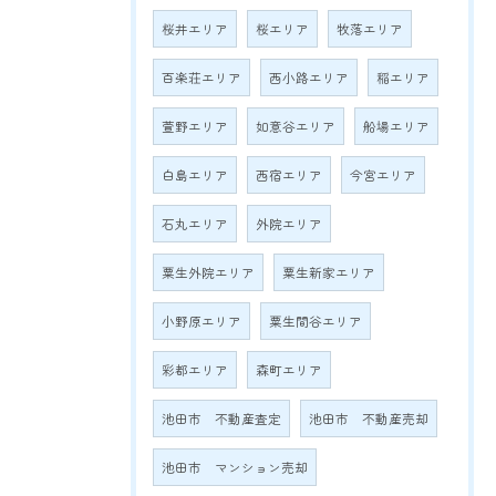
桜井エリア
桜エリア
牧落エリア
百楽荘エリア
西小路エリア
稲エリア
萱野エリア
如意谷エリア
船場エリア
白島エリア
西宿エリア
今宮エリア
石丸エリア
外院エリア
粟生外院エリア
粟生新家エリア
小野原エリア
粟生間谷エリア
彩都エリア
森町エリア
池田市 不動産査定
池田市 不動産売却
池田市 マンション売却