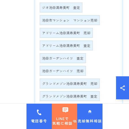
ジオ池田満寿美町 査定
池田市マンション マンション売却
アドリーム池田満寿美町 売却
アドリーム池田満寿美町 査定
池田ガーデンハイツ 査定
池田ガーデンハイツ 売却
グランドメゾン池田満寿美町 売却
グランドメゾン池田満寿美町 査定
グランドメゾン満寿美町2016 売却
LINEで
電話番号
売却無料相談
グランドメゾン満寿美町2016 査定
気軽に相談