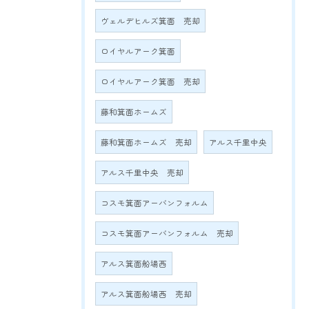
ヴェルデヒルズ箕面 売却
ロイヤルアーク箕面
ロイヤルアーク箕面 売却
藤和箕面ホームズ
藤和箕面ホームズ 売却
アルス千里中央
アルス千里中央 売却
コスモ箕面アーバンフォルム
コスモ箕面アーバンフォルム 売却
アルス箕面船場西
アルス箕面船場西 売却