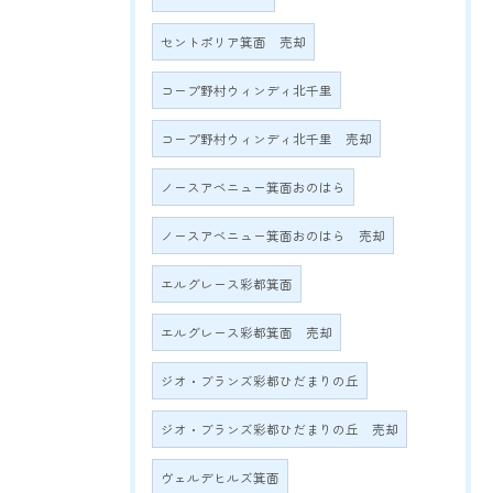
セントポリア箕面 売却
コープ野村ウィンディ北千里
コープ野村ウィンディ北千里 売却
ノースアベニュー箕面おのはら
ノースアベニュー箕面おのはら 売却
エルグレース彩都箕面
エルグレース彩都箕面 売却
ジオ・ブランズ彩都ひだまりの丘
ジオ・ブランズ彩都ひだまりの丘 売却
ヴェルデヒルズ箕面