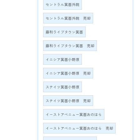
セントラル箕面外院
セントラル箕面外院 売却
藤和ライブタウン箕面
藤和ライブタウン箕面 売却
イニシア箕面小野原
イニシア箕面小野原 売却
ステイツ箕面小野原
ステイツ箕面小野原 売却
イーストアベニュー箕面おのはら
イーストアベニュー箕面おのはら 売却