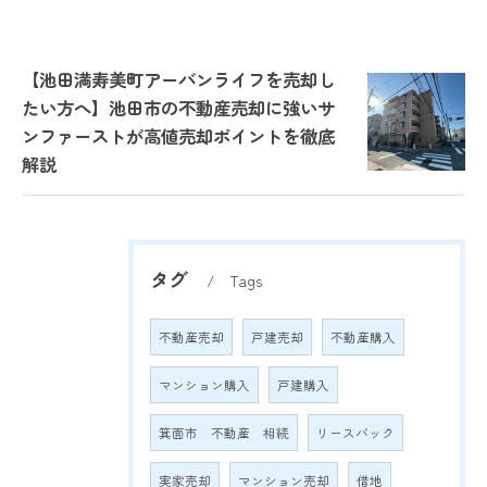
【池田満寿美町アーバンライフを売却し
たい方へ】池田市の不動産売却に強いサ
ンファーストが高値売却ポイントを徹底
解説
タグ
Tags
不動産売却
戸建売却
不動産購入
マンション購入
戸建購入
箕面市 不動産 相続
リースバック
実家売却
マンション売却
借地