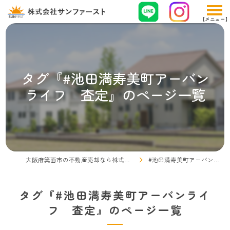
タグ『#池田満寿美町アーバン
ライフ 査定』のページ一覧
大阪府箕面市の不動産売却なら株式会社サンファースト
#池田満寿美町アーバンライフ 査定
タグ『#池田満寿美町アーバンライ
フ 査定』のページ一覧