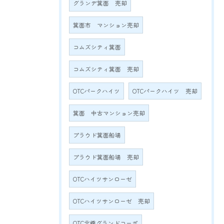
グランデ箕面 売却
箕面市 マンション売却
コムズシティ箕面
コムズシティ箕面 売却
OTCパークハイツ
OTCパークハイツ 売却
箕面 中古マンション売却
プラウド箕面船場
プラウド箕面船場 売却
OTCハイツサンローゼ
OTCハイツサンローゼ 売却
OTC北橋グランドコーポ