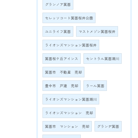
グランノア箕面
セレッソコート箕面桜井公園
ユニライフ箕面
マストメゾン箕面桜井
ライオンズマンション箕面桜井
箕面桜ケ丘アインス
セントラル箕面瀬川
箕面市 不動産 売却
豊中市 戸建 売却
ラール箕面
ライオンズマンション箕面瀬川
ライオンズマンション 売却
箕面市 マンション 売却
グランデ箕面