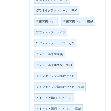
OTC北橋グランドコーポ 売却
有楽箕面ハイツ
有楽箕面ハイツ 売却
OTCセントラルハイツ
OTCセントラルハイツ 売却
ファミール千里中央
ファミール千里中央 売却
グランドメゾン箕面けやき坂
グランドメゾン箕面けやき坂 売却
イトーピア箕面マンション
イトーピア箕面マンション 売却