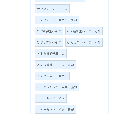
サンフォーレ千里中央
サンフォーレ千里中央 売却
OTC新御堂ハイツ
OTC新御堂ハイツ 売却
OTCセブンハイツ
OTCセブンハイツ 売却
ルネ桜楓館千里中央
ルネ桜楓館千里中央 売却
インプレスト千里中央
インプレスト千里中央 売却
ニューセンバハイツ
ニューセンバハイツ 売却