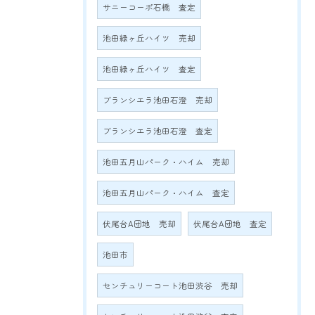
サニーコーポ石橋 査定
池田緑ヶ丘ハイツ 売却
池田緑ヶ丘ハイツ 査定
ブランシエラ池田石澄 売却
ブランシエラ池田石澄 査定
池田五月山パーク・ハイム 売却
池田五月山パーク・ハイム 査定
伏尾台A団地 売却
伏尾台A団地 査定
池田市
センチュリーコート池田渋谷 売却