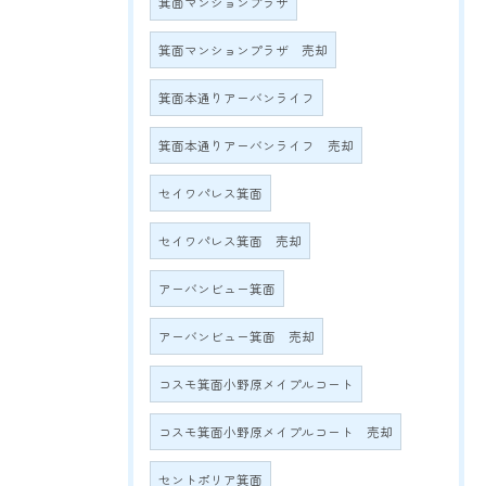
箕面マンションプラザ
箕面マンションプラザ 売却
箕面本通りアーバンライフ
箕面本通りアーバンライフ 売却
セイワパレス箕面
セイワパレス箕面 売却
アーバンビュー箕面
アーバンビュー箕面 売却
コスモ箕面小野原メイプルコート
コスモ箕面小野原メイプルコート 売却
セントポリア箕面