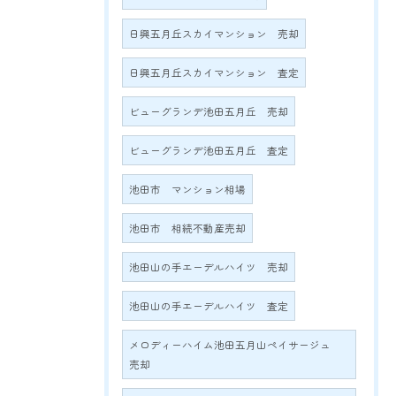
日興五月丘スカイマンション 売却
日興五月丘スカイマンション 査定
ビューグランデ池田五月丘 売却
ビューグランデ池田五月丘 査定
池田市 マンション相場
池田市 相続不動産売却
池田山の手エーデルハイツ 売却
池田山の手エーデルハイツ 査定
メロディーハイム池田五月山ペイサージュ
売却