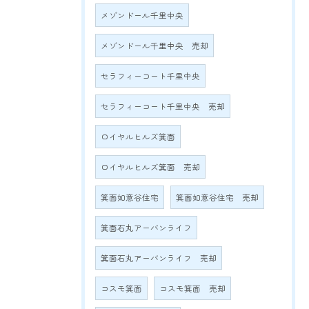
メゾンドール千里中央
メゾンドール千里中央 売却
セラフィーコート千里中央
セラフィーコート千里中央 売却
ロイヤルヒルズ箕面
ロイヤルヒルズ箕面 売却
箕面如意谷住宅
箕面如意谷住宅 売却
箕面石丸アーバンライフ
箕面石丸アーバンライフ 売却
コスモ箕面
コスモ箕面 売却