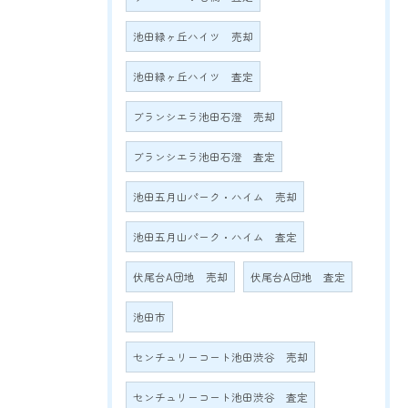
池田緑ヶ丘ハイツ 売却
池田緑ヶ丘ハイツ 査定
ブランシエラ池田石澄 売却
ブランシエラ池田石澄 査定
池田五月山パーク・ハイム 売却
池田五月山パーク・ハイム 査定
伏尾台A団地 売却
伏尾台A団地 査定
池田市
センチュリーコート池田渋谷 売却
センチュリーコート池田渋谷 査定