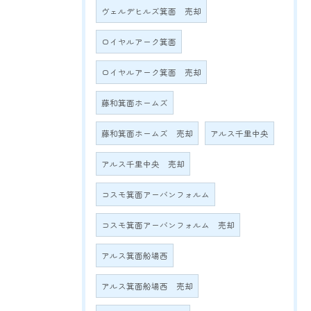
ヴェルデヒルズ箕面 売却
ロイヤルアーク箕面
ロイヤルアーク箕面 売却
藤和箕面ホームズ
藤和箕面ホームズ 売却
アルス千里中央
アルス千里中央 売却
コスモ箕面アーバンフォルム
コスモ箕面アーバンフォルム 売却
アルス箕面船場西
アルス箕面船場西 売却