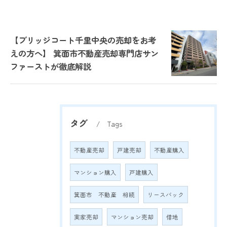
【ブリッジコート千里中央の売却をお考
えの方へ】 箕面市不動産売却専門店サン
ファーストが徹底解説
タグ
Tags
不動産売却
戸建売却
不動産購入
マンション購入
戸建購入
箕面市 不動産 相続
リースバック
実家売却
マンション売却
借地