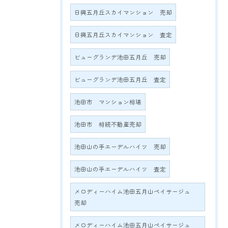
日興五月丘スカイマンション 売却
日興五月丘スカイマンション 査定
ビューグランデ池田五月丘 売却
ビューグランデ池田五月丘 査定
池田市 マンション相場
池田市 相続不動産売却
池田山の手エーデルハイツ 売却
池田山の手エーデルハイツ 査定
メロディーハイム池田五月山ペイサージュ
売却
メロディーハイム池田五月山ペイサージュ