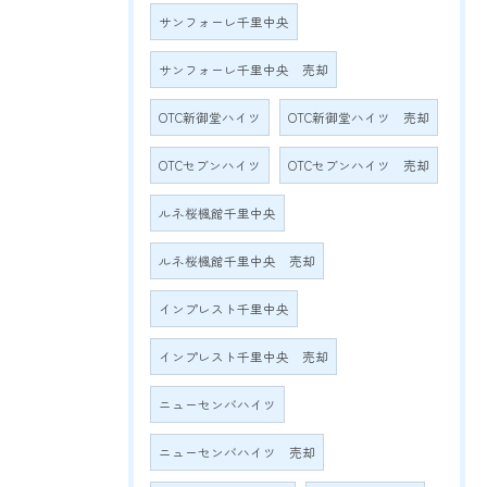
サンフォーレ千里中央
サンフォーレ千里中央 売却
OTC新御堂ハイツ
OTC新御堂ハイツ 売却
OTCセブンハイツ
OTCセブンハイツ 売却
ルネ桜楓館千里中央
ルネ桜楓館千里中央 売却
インプレスト千里中央
インプレスト千里中央 売却
ニューセンバハイツ
ニューセンバハイツ 売却