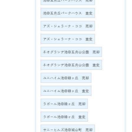
池田五月丘パークハウス 売却
池田五月丘パークハウス 査定
アズ・シェラーナ・ココ 売却
アズ・シェラーナ・ココ 査定
ネオグランデ池田五月山公園 売却
ネオグランデ池田五月山公園 査定
ユニハイム池田緑ヶ丘 売却
ユニハイム池田緑ヶ丘 査定
ラポール池田緑ヶ丘 売却
ラポール池田緑ヶ丘 査定
サニーヒルズ池田城山町 売却