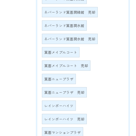
ネバーランド箕面潤緑館 売却
ネバーランド箕面潤水館
ネバーランド箕面潤水館 売却
箕面メイプルコート
箕面メイプルコート 売却
箕面ニュープラザ
箕面ニュープラザ 売却
レインボーハイツ
レインボーハイツ 売却
箕面マンションプラザ