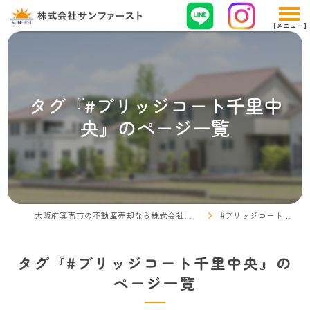
タグ『#ブリッジコート千里中
央』のページ一覧
大阪府箕面市の不動産売却なら株式会社サンファースト
#ブリッジコート千里中央
タグ『#ブリッジコート千里中央』の
ページ一覧