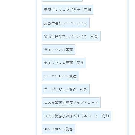
箕面マンションプラザ 売却
箕面本通りアーバンライフ
箕面本通りアーバンライフ 売却
セイワパレス箕面
セイワパレス箕面 売却
アーバンビュー箕面
アーバンビュー箕面 売却
コスモ箕面小野原メイプルコート
コスモ箕面小野原メイプルコート 売却
セントポリア箕面