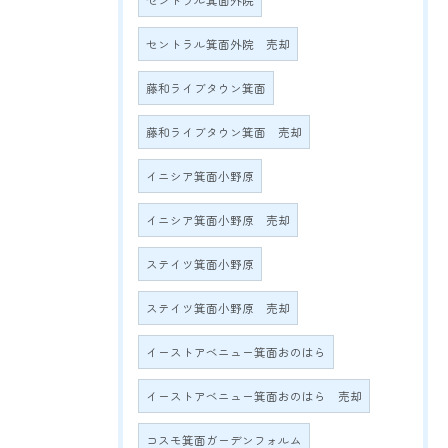
セントラル箕面外院
セントラル箕面外院 売却
藤和ライブタウン箕面
藤和ライブタウン箕面 売却
イニシア箕面小野原
イニシア箕面小野原 売却
ステイツ箕面小野原
ステイツ箕面小野原 売却
イーストアベニュー箕面おのはら
イーストアベニュー箕面おのはら 売却
コスモ箕面ガーデンフォルム