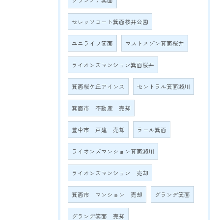
グランノア箕面
セレッソコート箕面桜井公園
ユニライフ箕面
マストメゾン箕面桜井
ライオンズマンション箕面桜井
箕面桜ケ丘アインス
セントラル箕面瀬川
箕面市 不動産 売却
豊中市 戸建 売却
ラール箕面
ライオンズマンション箕面瀬川
ライオンズマンション 売却
箕面市 マンション 売却
グランデ箕面
グランデ箕面 売却