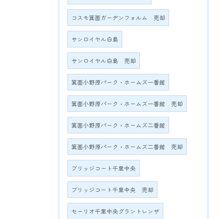
コスモ箕面ガーデンフォルム 売却
サンロイヤル白島
サンロイヤル白島 売却
箕面小野原パーク・ホームズ一番館
箕面小野原パーク・ホームズ一番館 売却
箕面小野原パーク・ホームズ二番館
箕面小野原パーク・ホームズ二番館 売却
ブリッジコート千里中央
ブリッジコート千里中央 売却
セーリオ千里中央グラントレンザ