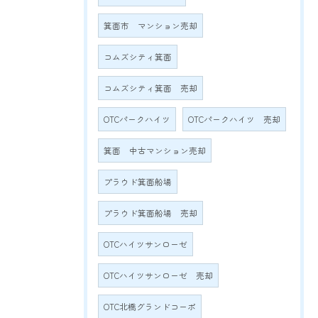
箕面市 マンション売却
コムズシティ箕面
コムズシティ箕面 売却
OTCパークハイツ
OTCパークハイツ 売却
箕面 中古マンション売却
プラウド箕面船場
プラウド箕面船場 売却
OTCハイツサンローゼ
OTCハイツサンローゼ 売却
OTC北橋グランドコーポ