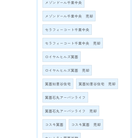
メゾンドール千里中央
メゾンドール千里中央 売却
セラフィーコート千里中央
セラフィーコート千里中央 売却
ロイヤルヒルズ箕面
ロイヤルヒルズ箕面 売却
箕面如意谷住宅
箕面如意谷住宅 売却
箕面石丸アーバンライフ
箕面石丸アーバンライフ 売却
コスモ箕面
コスモ箕面 売却