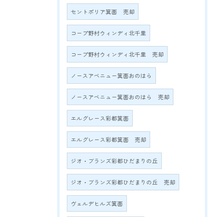
セントポリア箕面 売却
コープ野村ウィンディ北千里
コープ野村ウィンディ北千里 売却
ノースアベニュー箕面おのはら
ノースアベニュー箕面おのはら 売却
エルグレース彩都箕面
エルグレース彩都箕面 売却
ジオ・ブランズ彩都ひだまりの丘
ジオ・ブランズ彩都ひだまりの丘 売却
ヴェルデヒルズ箕面