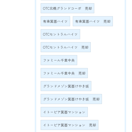
OTC北橋グランドコーポ 売却
有楽箕面ハイツ
有楽箕面ハイツ 売却
OTCセントラルハイツ
OTCセントラルハイツ 売却
ファミール千里中央
ファミール千里中央 売却
グランドメゾン箕面けやき坂
グランドメゾン箕面けやき坂 売却
イトーピア箕面マンション
イトーピア箕面マンション 売却