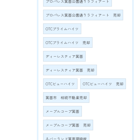
プロパレス箕面公園通りラフィアート
プロパレス箕面公園通りラフィアート 売却
OTCプライムハイツ
OTCプライムハイツ 売却
ディーレスティア箕面
ディーレスティア箕面 売却
OTCビューハイツ
OTCビューハイツ 売却
箕面市 相続不動産売却
メープルコープ箕面
メープルコープ箕面 売却
ネバーランド箕面潤緑館