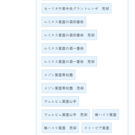
セーリオ千里中央グラントレンザ 売却
ルミナス箕面の森四番街
ルミナス箕面の森四番街 売却
ルミナス箕面の森一番街
ルミナス箕面の森一番街 売却
メゾン箕面青松園
メゾン箕面青松園 売却
ヴェルビュ箕面山手
ヴェルビュ箕面山手 売却
椿ハイツ箕面
椿ハイツ箕面 売却
イトーピア箕面