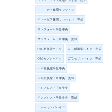
イトーピア箕面マンション
イトーピア箕面マンション 売却
サンフォーレ千里中央
サンフォーレ千里中央 売却
OTC新御堂ハイツ
OTC新御堂ハイツ 売却
OTCセブンハイツ
OTCセブンハイツ 売却
ルネ桜楓館千里中央
ルネ桜楓館千里中央 売却
インプレスト千里中央
インプレスト千里中央 売却
ニューセンバハイツ