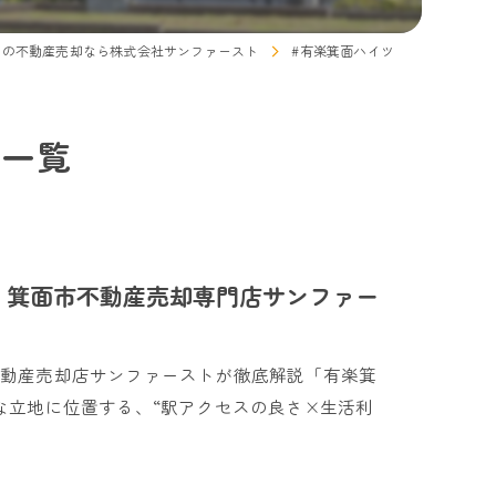
市の不動産売却なら株式会社サンファースト
#有楽箕面ハイツ
ジ一覧
 箕面市不動産売却専門店サンファー
不動産売却店サンファーストが徹底解説「有楽箕
な立地に位置する、“駅アクセスの良さ×生活利