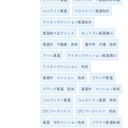
ユニライフ箕面
マストメゾン箕面桜井
ライオンズマンション箕面桜井
箕面桜ケ丘アインス
セントラル箕面瀬川
箕面市 不動産 売却
豊中市 戸建 売却
ラール箕面
ライオンズマンション箕面瀬川
ライオンズマンション 売却
箕面市 マンション 売却
グランデ箕面
グランデ箕面 売却
箕面市 マンション売却
コムズシティ箕面
コムズシティ箕面 売却
OTCパークハイツ
OTCパークハイツ 売却
箕面 中古マンション売却
プラウド箕面船場