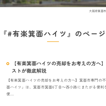
大阪府箕面
『#有楽箕面ハイツ』のペー
【有楽箕面ハイツの売却をお考えの方へ】
ストが徹底解説
【有楽箕面ハイツの売却をお考えの方へ】箕面市専門の
面ハイツ」は、箕面市箕面6丁目～西小路にまたがる便利
便…