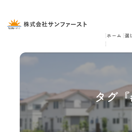
ホーム
選
タグ『