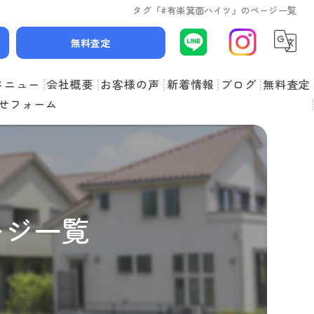
タグ『#有楽箕面ハイツ』のページ一覧
無料査定
メニュー
会社概要
お客様の声
新着情報
ブログ
無料査定
せフォーム
スタッフ紹介
よくある質問
ージ一覧