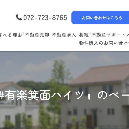
072-723-8765
お問い合わせはこちら
ばれる理由
不動産売却
不動産購入
相続
不動産サポート
物件購入のお問い合わ
選べる3つの売却スタイル
物件一覧
リースバック
売却の流れ
購入の流れ
空家管理
住み替えの流れ
住宅ローン
賃貸管理
#有楽箕面ハイツ』のペ
売却実績
住み替えサポート
当社お預かり物件
無料査定