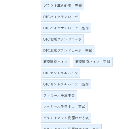
プラウド箕面船場 売却
OTCハイツサンローゼ
OTCハイツサンローゼ 売却
OTC北橋グランドコーポ
OTC北橋グランドコーポ 売却
有楽箕面ハイツ
有楽箕面ハイツ 売却
OTCセントラルハイツ
OTCセントラルハイツ 売却
ファミール千里中央
ファミール千里中央 売却
グランドメゾン箕面けやき坂
グランドメゾン箕面けやき坂 売却