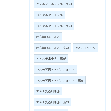
ヴェルデヒルズ箕面 売却
ロイヤルアーク箕面
ロイヤルアーク箕面 売却
藤和箕面ホームズ
藤和箕面ホームズ 売却
アルス千里中央
アルス千里中央 売却
コスモ箕面アーバンフォルム
コスモ箕面アーバンフォルム 売却
アルス箕面船場西
アルス箕面船場西 売却