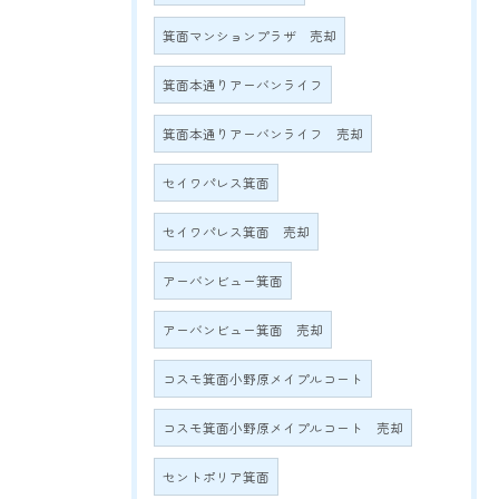
箕面マンションプラザ 売却
箕面本通りアーバンライフ
箕面本通りアーバンライフ 売却
セイワパレス箕面
セイワパレス箕面 売却
アーバンビュー箕面
アーバンビュー箕面 売却
コスモ箕面小野原メイプルコート
コスモ箕面小野原メイプルコート 売却
セントポリア箕面