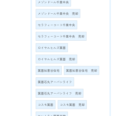
メゾンドール千里中央
メゾンドール千里中央 売却
セラフィーコート千里中央
セラフィーコート千里中央 売却
ロイヤルヒルズ箕面
ロイヤルヒルズ箕面 売却
箕面如意谷住宅
箕面如意谷住宅 売却
箕面石丸アーバンライフ
箕面石丸アーバンライフ 売却
コスモ箕面
コスモ箕面 売却