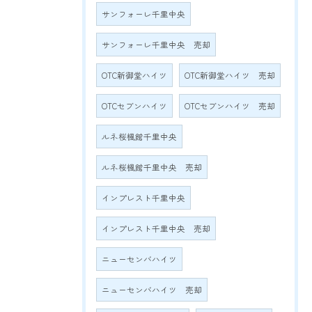
サンフォーレ千里中央
サンフォーレ千里中央 売却
OTC新御堂ハイツ
OTC新御堂ハイツ 売却
OTCセブンハイツ
OTCセブンハイツ 売却
ルネ桜楓館千里中央
ルネ桜楓館千里中央 売却
インプレスト千里中央
インプレスト千里中央 売却
ニューセンバハイツ
ニューセンバハイツ 売却