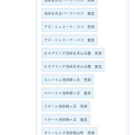
池田五月丘パークハウス 売却
池田五月丘パークハウス 査定
アズ・シェラーナ・ココ 売却
アズ・シェラーナ・ココ 査定
ネオグランデ池田五月山公園 売却
ネオグランデ池田五月山公園 査定
ユニハイム池田緑ヶ丘 売却
ユニハイム池田緑ヶ丘 査定
ラポール池田緑ヶ丘 売却
ラポール池田緑ヶ丘 査定
サニーヒルズ池田城山町 売却