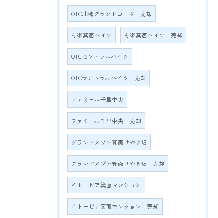
OTC北橋グランドコーポ 売却
有楽箕面ハイツ
有楽箕面ハイツ 売却
OTCセントラルハイツ
OTCセントラルハイツ 売却
ファミール千里中央
ファミール千里中央 売却
グランドメゾン箕面けやき坂
グランドメゾン箕面けやき坂 売却
イトーピア箕面マンション
イトーピア箕面マンション 売却