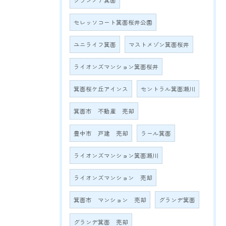
グランノア箕面
セレッソコート箕面桜井公園
ユニライフ箕面
マストメゾン箕面桜井
ライオンズマンション箕面桜井
箕面桜ケ丘アインス
セントラル箕面瀬川
箕面市 不動産 売却
豊中市 戸建 売却
ラール箕面
ライオンズマンション箕面瀬川
ライオンズマンション 売却
箕面市 マンション 売却
グランデ箕面
グランデ箕面 売却