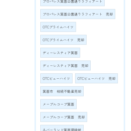
プロパレス箕面公園通りラフィアート
プロパレス箕面公園通りラフィアート 売却
OTCプライムハイツ
OTCプライムハイツ 売却
ディーレスティア箕面
ディーレスティア箕面 売却
OTCビューハイツ
OTCビューハイツ 売却
箕面市 相続不動産売却
メープルコープ箕面
メープルコープ箕面 売却
ネバーランド箕面潤緑館