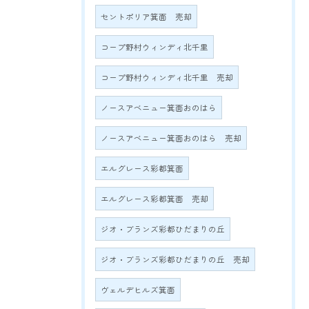
セントポリア箕面 売却
コープ野村ウィンディ北千里
コープ野村ウィンディ北千里 売却
ノースアベニュー箕面おのはら
ノースアベニュー箕面おのはら 売却
エルグレース彩都箕面
エルグレース彩都箕面 売却
ジオ・ブランズ彩都ひだまりの丘
ジオ・ブランズ彩都ひだまりの丘 売却
ヴェルデヒルズ箕面