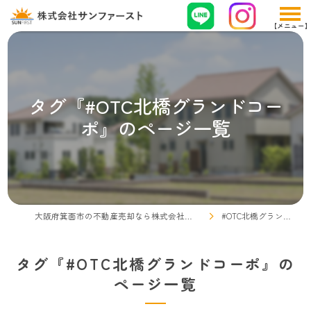
タグ『#OTC北橋グランドコー
ポ』のページ一覧
大阪府箕面市の不動産売却なら株式会社サンファースト
#OTC北橋グランドコーポ
タグ『#OTC北橋グランドコーポ』の
ページ一覧