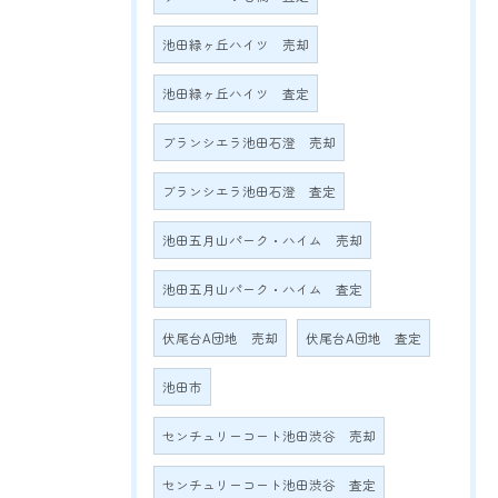
池田緑ヶ丘ハイツ 売却
池田緑ヶ丘ハイツ 査定
ブランシエラ池田石澄 売却
ブランシエラ池田石澄 査定
池田五月山パーク・ハイム 売却
池田五月山パーク・ハイム 査定
伏尾台A団地 売却
伏尾台A団地 査定
池田市
センチュリーコート池田渋谷 売却
センチュリーコート池田渋谷 査定