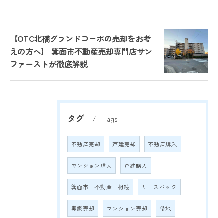
【OTC北橋グランドコーポの売却をお考
えの方へ】 箕面市不動産売却専門店サン
ファーストが徹底解説
タグ
Tags
不動産売却
戸建売却
不動産購入
マンション購入
戸建購入
箕面市 不動産 相続
リースバック
実家売却
マンション売却
借地