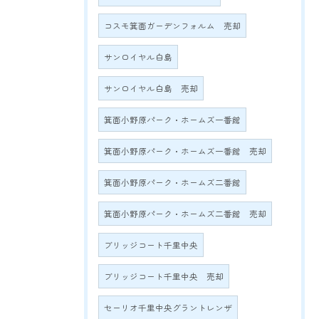
コスモ箕面ガーデンフォルム 売却
サンロイヤル白島
サンロイヤル白島 売却
箕面小野原パーク・ホームズ一番館
箕面小野原パーク・ホームズ一番館 売却
箕面小野原パーク・ホームズ二番館
箕面小野原パーク・ホームズ二番館 売却
ブリッジコート千里中央
ブリッジコート千里中央 売却
セーリオ千里中央グラントレンザ