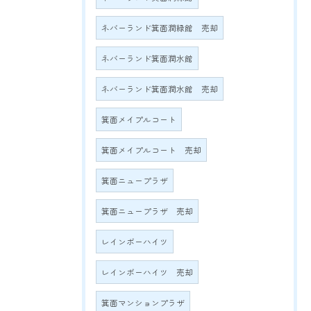
ネバーランド箕面潤緑館 売却
ネバーランド箕面潤水館
ネバーランド箕面潤水館 売却
箕面メイプルコート
箕面メイプルコート 売却
箕面ニュープラザ
箕面ニュープラザ 売却
レインボーハイツ
レインボーハイツ 売却
箕面マンションプラザ