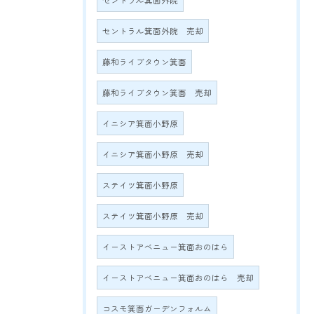
セントラル箕面外院
セントラル箕面外院 売却
藤和ライブタウン箕面
藤和ライブタウン箕面 売却
イニシア箕面小野原
イニシア箕面小野原 売却
ステイツ箕面小野原
ステイツ箕面小野原 売却
イーストアベニュー箕面おのはら
イーストアベニュー箕面おのはら 売却
コスモ箕面ガーデンフォルム