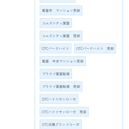
箕面市 マンション売却
コムズシティ箕面
コムズシティ箕面 売却
OTCパークハイツ
OTCパークハイツ 売却
箕面 中古マンション売却
プラウド箕面船場
プラウド箕面船場 売却
OTCハイツサンローゼ
OTCハイツサンローゼ 売却
OTC北橋グランドコーポ