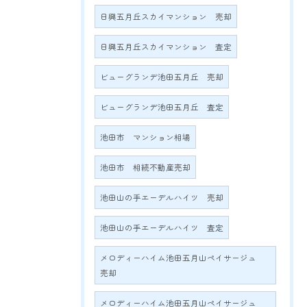
日興五月丘スカイマンション 売却
日興五月丘スカイマンション 査定
ビューグランデ池田五月丘 売却
ビューグランデ池田五月丘 査定
池田市 マンション相場
池田市 相続不動産売却
池田山の手エーデルハイツ 売却
池田山の手エーデルハイツ 査定
メロディーハイム池田五月山ペイサージュ
売却
メロディーハイム池田五月山ペイサージュ