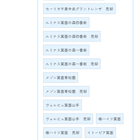
セーリオ千里中央グラントレンザ 売却
ルミナス箕面の森四番街
ルミナス箕面の森四番街 売却
ルミナス箕面の森一番街
ルミナス箕面の森一番街 売却
メゾン箕面青松園
メゾン箕面青松園 売却
ヴェルビュ箕面山手
ヴェルビュ箕面山手 売却
椿ハイツ箕面
椿ハイツ箕面 売却
イトーピア箕面