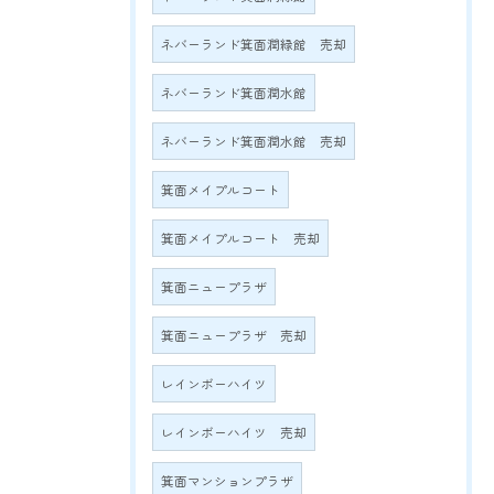
ネバーランド箕面潤緑館 売却
ネバーランド箕面潤水館
ネバーランド箕面潤水館 売却
箕面メイプルコート
箕面メイプルコート 売却
箕面ニュープラザ
箕面ニュープラザ 売却
レインボーハイツ
レインボーハイツ 売却
箕面マンションプラザ