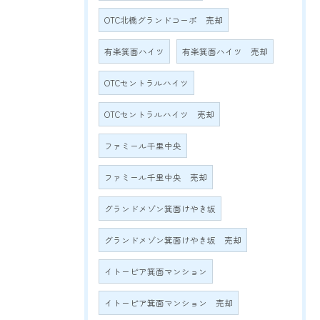
OTC北橋グランドコーポ 売却
有楽箕面ハイツ
有楽箕面ハイツ 売却
OTCセントラルハイツ
OTCセントラルハイツ 売却
ファミール千里中央
ファミール千里中央 売却
グランドメゾン箕面けやき坂
グランドメゾン箕面けやき坂 売却
イトーピア箕面マンション
イトーピア箕面マンション 売却