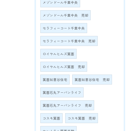
メゾンドール千里中央
メゾンドール千里中央 売却
セラフィーコート千里中央
セラフィーコート千里中央 売却
ロイヤルヒルズ箕面
ロイヤルヒルズ箕面 売却
箕面如意谷住宅
箕面如意谷住宅 売却
箕面石丸アーバンライフ
箕面石丸アーバンライフ 売却
コスモ箕面
コスモ箕面 売却