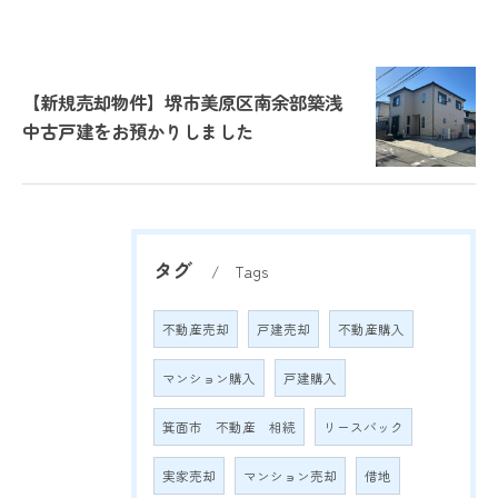
【新規売却物件】堺市美原区南余部築浅
中古戸建をお預かりしました
タグ
Tags
不動産売却
戸建売却
不動産購入
マンション購入
戸建購入
箕面市 不動産 相続
リースバック
実家売却
マンション売却
借地