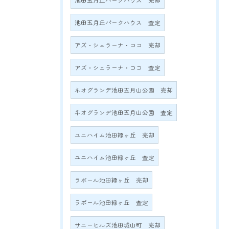
池田五月丘パークハウス 売却
池田五月丘パークハウス 査定
アズ・シェラーナ・ココ 売却
アズ・シェラーナ・ココ 査定
ネオグランデ池田五月山公園 売却
ネオグランデ池田五月山公園 査定
ユニハイム池田緑ヶ丘 売却
ユニハイム池田緑ヶ丘 査定
ラポール池田緑ヶ丘 売却
ラポール池田緑ヶ丘 査定
サニーヒルズ池田城山町 売却