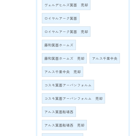
ヴェルデヒルズ箕面 売却
ロイヤルアーク箕面
ロイヤルアーク箕面 売却
藤和箕面ホームズ
藤和箕面ホームズ 売却
アルス千里中央
アルス千里中央 売却
コスモ箕面アーバンフォルム
コスモ箕面アーバンフォルム 売却
アルス箕面船場西
アルス箕面船場西 売却