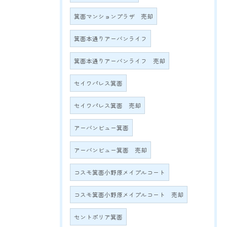
箕面マンションプラザ 売却
箕面本通りアーバンライフ
箕面本通りアーバンライフ 売却
セイワパレス箕面
セイワパレス箕面 売却
アーバンビュー箕面
アーバンビュー箕面 売却
コスモ箕面小野原メイプルコート
コスモ箕面小野原メイプルコート 売却
セントポリア箕面