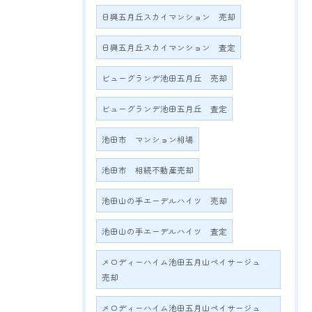
日興五月丘スカイマンション 売却
日興五月丘スカイマンション 査定
ビューグランデ池田五月丘 売却
ビューグランデ池田五月丘 査定
池田市 マンション相場
池田市 相続不動産売却
池田山の手エーデルハイツ 売却
池田山の手エーデルハイツ 査定
メロディーハイム池田五月山ペイサージュ
売却
メロディーハイム池田五月山ペイサージュ