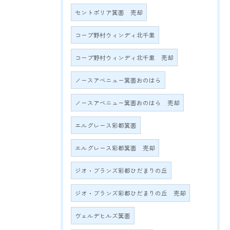
セントポリア箕面 売却
コープ野村ウィンディ北千里
コープ野村ウィンディ北千里 売却
ノースアベニュー箕面おのはら
ノースアベニュー箕面おのはら 売却
エルグレース彩都箕面
エルグレース彩都箕面 売却
ジオ・ブランズ彩都ひだまりの丘
ジオ・ブランズ彩都ひだまりの丘 売却
ヴェルデヒルズ箕面