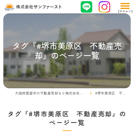
タグ『#堺市美原区 不動産売
却』のページ一覧
大阪府箕面市の不動産売却なら株式会社サンファースト
#堺市美原区 不動産売却
タグ『#堺市美原区 不動産売却』の
ページ一覧