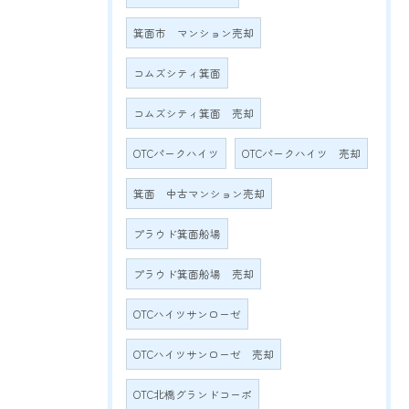
箕面市 マンション売却
コムズシティ箕面
コムズシティ箕面 売却
OTCパークハイツ
OTCパークハイツ 売却
箕面 中古マンション売却
プラウド箕面船場
プラウド箕面船場 売却
OTCハイツサンローゼ
OTCハイツサンローゼ 売却
OTC北橋グランドコーポ