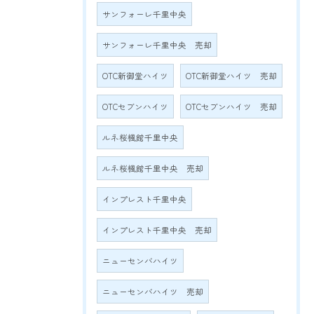
サンフォーレ千里中央
サンフォーレ千里中央 売却
OTC新御堂ハイツ
OTC新御堂ハイツ 売却
OTCセブンハイツ
OTCセブンハイツ 売却
ルネ桜楓館千里中央
ルネ桜楓館千里中央 売却
インプレスト千里中央
インプレスト千里中央 売却
ニューセンバハイツ
ニューセンバハイツ 売却