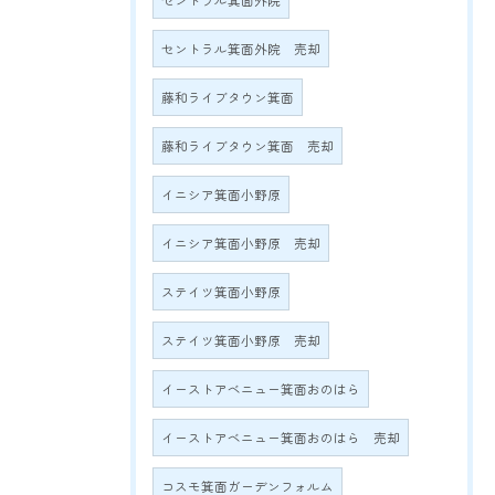
セントラル箕面外院
セントラル箕面外院 売却
藤和ライブタウン箕面
藤和ライブタウン箕面 売却
イニシア箕面小野原
イニシア箕面小野原 売却
ステイツ箕面小野原
ステイツ箕面小野原 売却
イーストアベニュー箕面おのはら
イーストアベニュー箕面おのはら 売却
コスモ箕面ガーデンフォルム