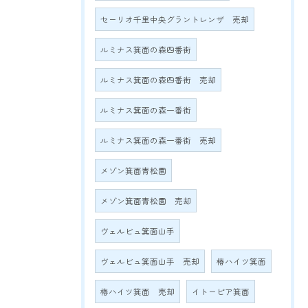
セーリオ千里中央グラントレンザ 売却
ルミナス箕面の森四番街
ルミナス箕面の森四番街 売却
ルミナス箕面の森一番街
ルミナス箕面の森一番街 売却
メゾン箕面青松園
メゾン箕面青松園 売却
ヴェルビュ箕面山手
ヴェルビュ箕面山手 売却
椿ハイツ箕面
椿ハイツ箕面 売却
イトーピア箕面