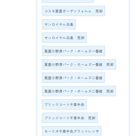
コスモ箕面ガーデンフォルム 売却
サンロイヤル白島
サンロイヤル白島 売却
箕面小野原パーク・ホームズ一番館
箕面小野原パーク・ホームズ一番館 売却
箕面小野原パーク・ホームズ二番館
箕面小野原パーク・ホームズ二番館 売却
ブリッジコート千里中央
ブリッジコート千里中央 売却
セーリオ千里中央グラントレンザ