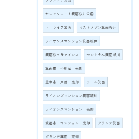
グランノア箕面
セレッソコート箕面桜井公園
ユニライフ箕面
マストメゾン箕面桜井
ライオンズマンション箕面桜井
箕面桜ケ丘アインス
セントラル箕面瀬川
箕面市 不動産 売却
豊中市 戸建 売却
ラール箕面
ライオンズマンション箕面瀬川
ライオンズマンション 売却
箕面市 マンション 売却
グランデ箕面
グランデ箕面 売却