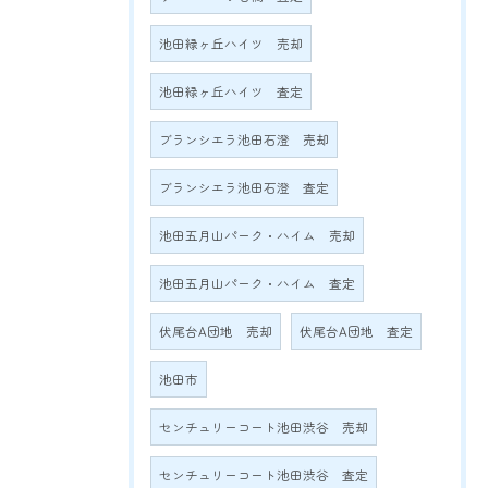
池田緑ヶ丘ハイツ 売却
池田緑ヶ丘ハイツ 査定
ブランシエラ池田石澄 売却
ブランシエラ池田石澄 査定
池田五月山パーク・ハイム 売却
池田五月山パーク・ハイム 査定
伏尾台A団地 売却
伏尾台A団地 査定
池田市
センチュリーコート池田渋谷 売却
センチュリーコート池田渋谷 査定