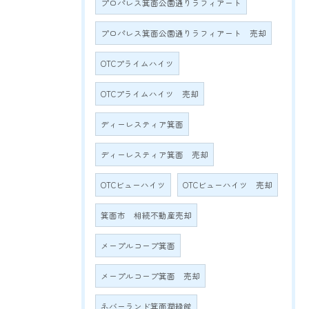
プロパレス箕面公園通りラフィアート
プロパレス箕面公園通りラフィアート 売却
OTCプライムハイツ
OTCプライムハイツ 売却
ディーレスティア箕面
ディーレスティア箕面 売却
OTCビューハイツ
OTCビューハイツ 売却
箕面市 相続不動産売却
メープルコープ箕面
メープルコープ箕面 売却
ネバーランド箕面潤緑館