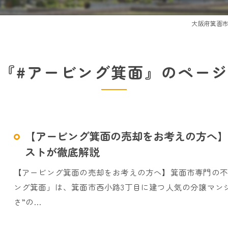
大阪府箕面
『#アービング箕面』のペー
【アービング箕面の売却をお考えの方へ】
ストが徹底解説
【アービング箕面の売却をお考えの方へ】箕面市専門の
ング箕面」は、箕面市西小路3丁目に建つ人気の分譲マン
さ”の…