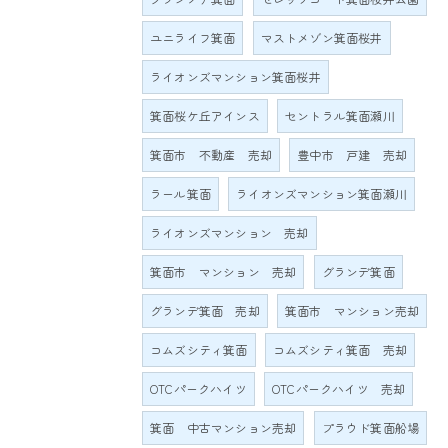
ユニライフ箕面
マストメゾン箕面桜井
ライオンズマンション箕面桜井
箕面桜ケ丘アインス
セントラル箕面瀬川
箕面市 不動産 売却
豊中市 戸建 売却
ラール箕面
ライオンズマンション箕面瀬川
ライオンズマンション 売却
箕面市 マンション 売却
グランデ箕面
グランデ箕面 売却
箕面市 マンション売却
コムズシティ箕面
コムズシティ箕面 売却
OTCパークハイツ
OTCパークハイツ 売却
箕面 中古マンション売却
プラウド箕面船場