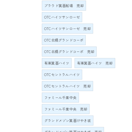
プラウド箕面船場 売却
OTCハイツサンローゼ
OTCハイツサンローゼ 売却
OTC北橋グランドコーポ
OTC北橋グランドコーポ 売却
有楽箕面ハイツ
有楽箕面ハイツ 売却
OTCセントラルハイツ
OTCセントラルハイツ 売却
ファミール千里中央
ファミール千里中央 売却
グランドメゾン箕面けやき坂
グランドメゾン箕面けやき坂 売却