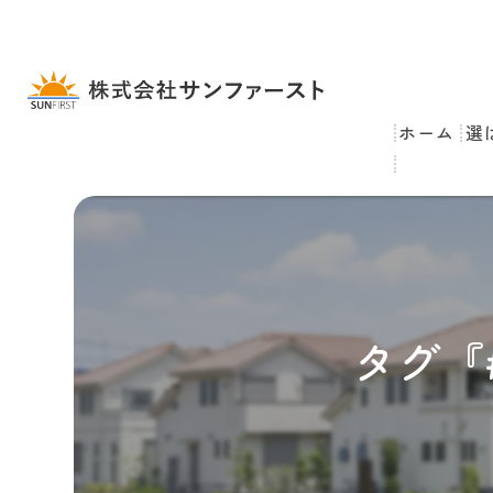
ホーム
選
タグ『