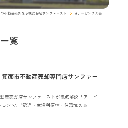
市の不動産売却なら株式会社サンファースト
#アービング箕面
ジ一覧
 箕面市不動産売却専門店サンファー
不動産売却店サンファーストが徹底解説「アービ
ションで、“駅近・生活利便性・住環境の良