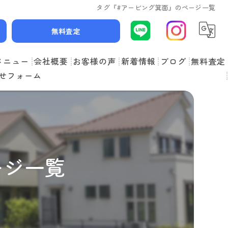
タグ『#アービング箕面』のページ一覧
無料査定
メニュー
会社概要
お客様の声
新着情報
ブログ
無料査定
せフォーム
スタッフ紹介
よくある質問
ージ一覧