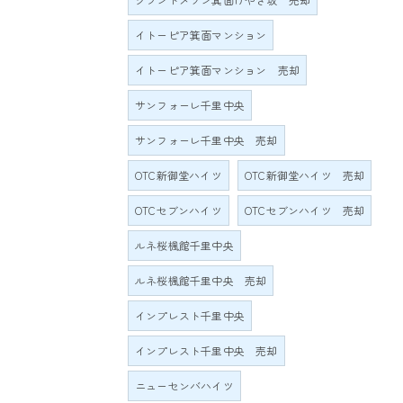
イトーピア箕面マンション
イトーピア箕面マンション 売却
サンフォーレ千里中央
サンフォーレ千里中央 売却
OTC新御堂ハイツ
OTC新御堂ハイツ 売却
OTCセブンハイツ
OTCセブンハイツ 売却
ルネ桜楓館千里中央
ルネ桜楓館千里中央 売却
インプレスト千里中央
インプレスト千里中央 売却
ニューセンバハイツ