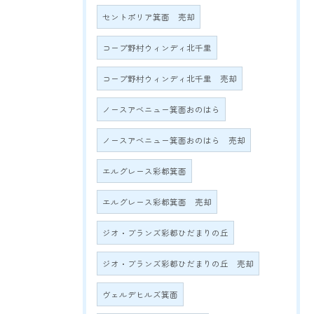
セントポリア箕面 売却
コープ野村ウィンディ北千里
コープ野村ウィンディ北千里 売却
ノースアベニュー箕面おのはら
ノースアベニュー箕面おのはら 売却
エルグレース彩都箕面
エルグレース彩都箕面 売却
ジオ・ブランズ彩都ひだまりの丘
ジオ・ブランズ彩都ひだまりの丘 売却
ヴェルデヒルズ箕面