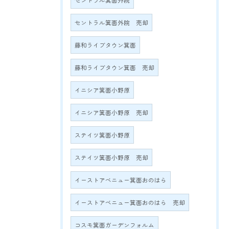
セントラル箕面外院
セントラル箕面外院 売却
藤和ライブタウン箕面
藤和ライブタウン箕面 売却
イニシア箕面小野原
イニシア箕面小野原 売却
ステイツ箕面小野原
ステイツ箕面小野原 売却
イーストアベニュー箕面おのはら
イーストアベニュー箕面おのはら 売却
コスモ箕面ガーデンフォルム