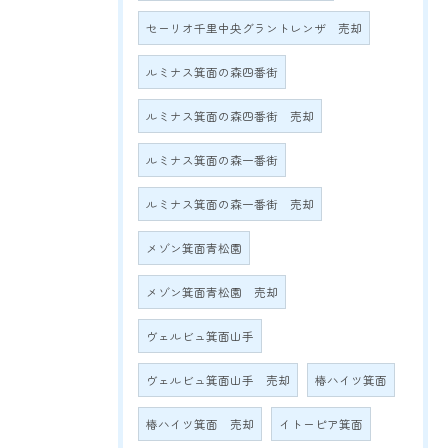
セーリオ千里中央グラントレンザ 売却
ルミナス箕面の森四番街
ルミナス箕面の森四番街 売却
ルミナス箕面の森一番街
ルミナス箕面の森一番街 売却
メゾン箕面青松園
メゾン箕面青松園 売却
ヴェルビュ箕面山手
ヴェルビュ箕面山手 売却
椿ハイツ箕面
椿ハイツ箕面 売却
イトーピア箕面