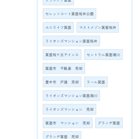
グランノア箕面
セレッソコート箕面桜井公園
ユニライフ箕面
マストメゾン箕面桜井
ライオンズマンション箕面桜井
箕面桜ケ丘アインス
セントラル箕面瀬川
箕面市 不動産 売却
豊中市 戸建 売却
ラール箕面
ライオンズマンション箕面瀬川
ライオンズマンション 売却
箕面市 マンション 売却
グランデ箕面
グランデ箕面 売却