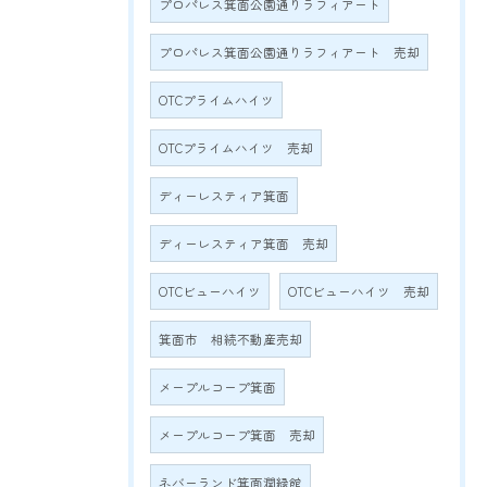
プロパレス箕面公園通りラフィアート
プロパレス箕面公園通りラフィアート 売却
OTCプライムハイツ
OTCプライムハイツ 売却
ディーレスティア箕面
ディーレスティア箕面 売却
OTCビューハイツ
OTCビューハイツ 売却
箕面市 相続不動産売却
メープルコープ箕面
メープルコープ箕面 売却
ネバーランド箕面潤緑館