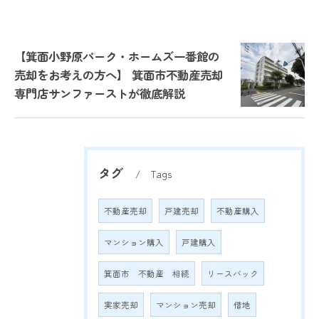
【箕面小野原パーク・ホームズ一番館の
売却をお考えの方へ】 箕面市不動産売却
専門店サンファーストが徹底解説
タグ
Tags
不動産売却
戸建売却
不動産購入
マンション購入
戸建購入
箕面市 不動産 相続
リースバック
実家売却
マンション売却
借地