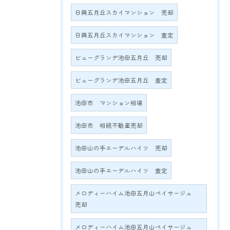
日興五月丘スカイマンション 売却
日興五月丘スカイマンション 査定
ビューグランデ池田五月丘 売却
ビューグランデ池田五月丘 査定
池田市 マンション相場
池田市 相続不動産売却
池田山の手エーデルハイツ 売却
池田山の手エーデルハイツ 査定
メロディーハイム池田五月山ペイサージュ
売却
メロディーハイム池田五月山ペイサージュ