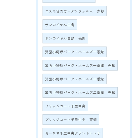
コスモ箕面ガーデンフォルム 売却
サンロイヤル白島
サンロイヤル白島 売却
箕面小野原パーク・ホームズ一番館
箕面小野原パーク・ホームズ一番館 売却
箕面小野原パーク・ホームズ二番館
箕面小野原パーク・ホームズ二番館 売却
ブリッジコート千里中央
ブリッジコート千里中央 売却
セーリオ千里中央グラントレンザ