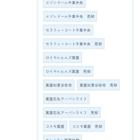
メゾンドール千里中央
メゾンドール千里中央 売却
セラフィーコート千里中央
セラフィーコート千里中央 売却
ロイヤルヒルズ箕面
ロイヤルヒルズ箕面 売却
箕面如意谷住宅
箕面如意谷住宅 売却
箕面石丸アーバンライフ
箕面石丸アーバンライフ 売却
コスモ箕面
コスモ箕面 売却