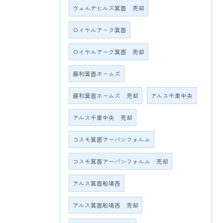
ヴェルデヒルズ箕面 売却
ロイヤルアーク箕面
ロイヤルアーク箕面 売却
藤和箕面ホームズ
藤和箕面ホームズ 売却
アルス千里中央
アルス千里中央 売却
コスモ箕面アーバンフォルム
コスモ箕面アーバンフォルム 売却
アルス箕面船場西
アルス箕面船場西 売却