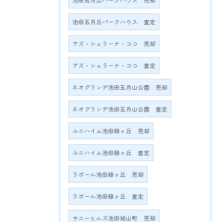
池田五月丘パークハウス 売却
池田五月丘パークハウス 査定
アズ・シェラーナ・ココ 売却
アズ・シェラーナ・ココ 査定
ネオグランデ池田五月山公園 売却
ネオグランデ池田五月山公園 査定
ユニハイム池田緑ヶ丘 売却
ユニハイム池田緑ヶ丘 査定
ラポール池田緑ヶ丘 売却
ラポール池田緑ヶ丘 査定
サニーヒルズ池田城山町 売却