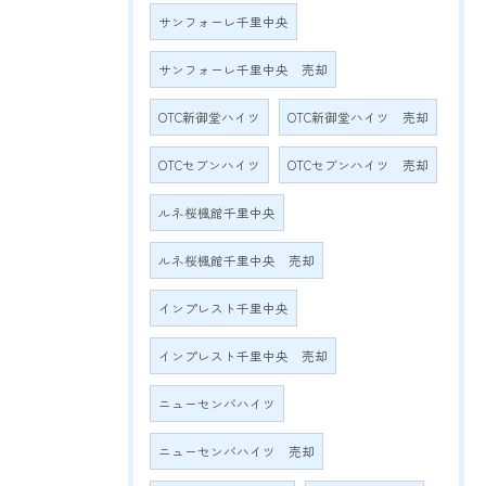
サンフォーレ千里中央
サンフォーレ千里中央 売却
OTC新御堂ハイツ
OTC新御堂ハイツ 売却
OTCセブンハイツ
OTCセブンハイツ 売却
ルネ桜楓館千里中央
ルネ桜楓館千里中央 売却
インプレスト千里中央
インプレスト千里中央 売却
ニューセンバハイツ
ニューセンバハイツ 売却