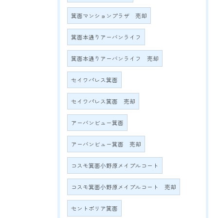
箕面マンションプラザ 売却
箕面本通りアーバンライフ
箕面本通りアーバンライフ 売却
セイワパレス箕面
セイワパレス箕面 売却
アーバンビュー箕面
アーバンビュー箕面 売却
コスモ箕面小野原メイプルコート
コスモ箕面小野原メイプルコート 売却
セントポリア箕面