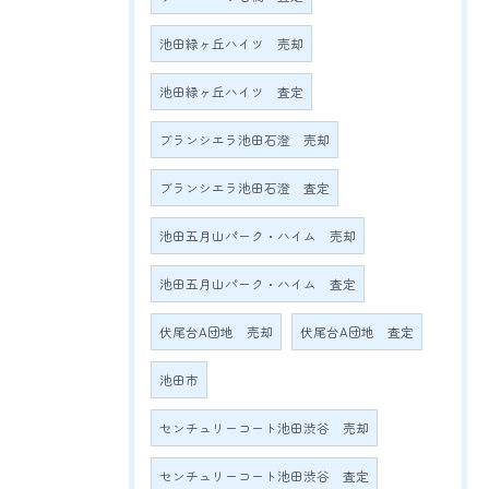
池田緑ヶ丘ハイツ 売却
池田緑ヶ丘ハイツ 査定
ブランシエラ池田石澄 売却
ブランシエラ池田石澄 査定
池田五月山パーク・ハイム 売却
池田五月山パーク・ハイム 査定
伏尾台A団地 売却
伏尾台A団地 査定
池田市
センチュリーコート池田渋谷 売却
センチュリーコート池田渋谷 査定