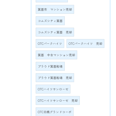
箕面市 マンション売却
コムズシティ箕面
コムズシティ箕面 売却
OTCパークハイツ
OTCパークハイツ 売却
箕面 中古マンション売却
プラウド箕面船場
プラウド箕面船場 売却
OTCハイツサンローゼ
OTCハイツサンローゼ 売却
OTC北橋グランドコーポ