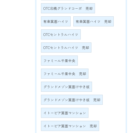
OTC北橋グランドコーポ 売却
有楽箕面ハイツ
有楽箕面ハイツ 売却
OTCセントラルハイツ
OTCセントラルハイツ 売却
ファミール千里中央
ファミール千里中央 売却
グランドメゾン箕面けやき坂
グランドメゾン箕面けやき坂 売却
イトーピア箕面マンション
イトーピア箕面マンション 売却