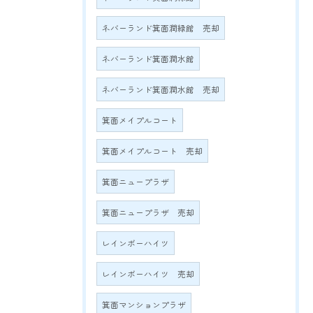
ネバーランド箕面潤緑館 売却
ネバーランド箕面潤水館
ネバーランド箕面潤水館 売却
箕面メイプルコート
箕面メイプルコート 売却
箕面ニュープラザ
箕面ニュープラザ 売却
レインボーハイツ
レインボーハイツ 売却
箕面マンションプラザ