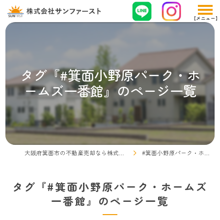
タグ『#箕面小野原パーク・ホ
ームズ一番館』のページ一覧
大阪府箕面市の不動産売却なら株式会社サンファースト
#箕面小野原パーク・ホームズ一番館
タグ『#箕面小野原パーク・ホームズ
一番館』のページ一覧