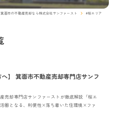
府箕面市の不動産売却なら株式会社サンファースト
#桜エリア
覧
方へ】 箕面市不動産売却専門店サンフ
動産売却専門店サンファーストが徹底解説「桜エ
活圏となる、利便性×落ち着いた住環境×ファ