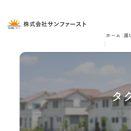
ホーム
選
タ