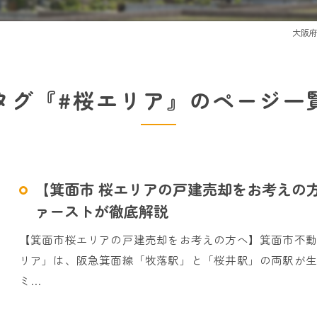
大阪
タグ『#桜エリア』のページ一
【箕面市 桜エリアの戸建売却をお考えの
ァーストが徹底解説
【箕面市桜エリアの戸建売却をお考えの方へ】箕面市不
リア」は、阪急箕面線「牧落駅」と「桜井駅」の両駅が生
ミ…