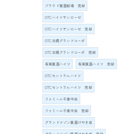
プラウド箕面船場 売却
OTCハイツサンローゼ
OTCハイツサンローゼ 売却
OTC北橋グランドコーポ
OTC北橋グランドコーポ 売却
有楽箕面ハイツ
有楽箕面ハイツ 売却
OTCセントラルハイツ
OTCセントラルハイツ 売却
ファミール千里中央
ファミール千里中央 売却
グランドメゾン箕面けやき坂
グランドメゾン箕面けやき坂 売却