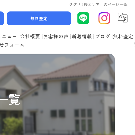
タグ『#桜エリア』のページ一覧
無料査定
メニュー
会社概要
お客様の声
新着情報
ブログ
無料査定
せフォーム
スタッフ紹介
よくある質問
一覧