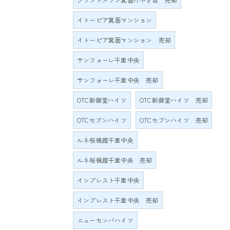
イトーピア箕面マンション
イトーピア箕面マンション 売却
サンフォーレ千里中央
サンフォーレ千里中央 売却
OTC新御堂ハイツ
OTC新御堂ハイツ 売却
OTCセブンハイツ
OTCセブンハイツ 売却
ルネ桜楓館千里中央
ルネ桜楓館千里中央 売却
インプレスト千里中央
インプレスト千里中央 売却
ニューセンバハイツ