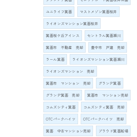
ユニライフ箕面
マストメゾン箕面桜井
ライオンズマンション箕面桜井
箕面桜ケ丘アインス
セントラル箕面瀬川
箕面市 不動産 売却
豊中市 戸建 売却
ラール箕面
ライオンズマンション箕面瀬川
ライオンズマンション 売却
箕面市 マンション 売却
グランデ箕面
グランデ箕面 売却
箕面市 マンション売却
コムズシティ箕面
コムズシティ箕面 売却
OTCパークハイツ
OTCパークハイツ 売却
箕面 中古マンション売却
プラウド箕面船場