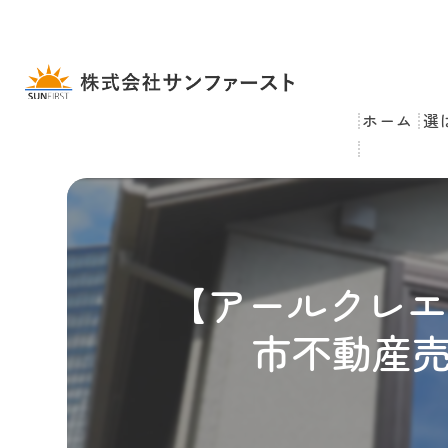
ホーム
選
【アールクレエ
市不動産