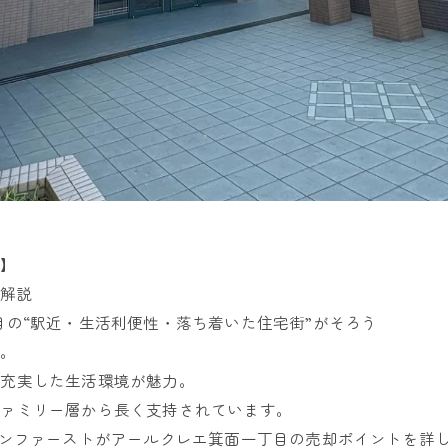
へ】
底解説
目の“駅近・生活利便性・落ち着いた住宅街”がそろう
す。
ど充実した生活環境が魅力。
ファミリー層から長く支持されています。
サンファーストがアールクレエ箕面一丁目の売却ポイントを詳