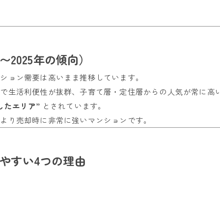
〜2025年の傾向）
ンション需要は高いまま推移しています。
アで生活利便性が抜群、子育て層・定住層からの人気が常に高
したエリア”
とされています。
により売却時に非常に強いマンションです。
やすい4つの理由