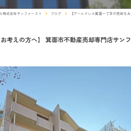
ら株式会社サンファースト
ブログ
【アールクレエ箕面一丁目の売却をお
お考えの方へ】 箕面市不動産売却専門店サン