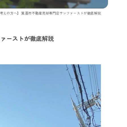
考えの方へ】 箕面市不動産売却専門店サンファーストが徹底解説
ファーストが徹底解説