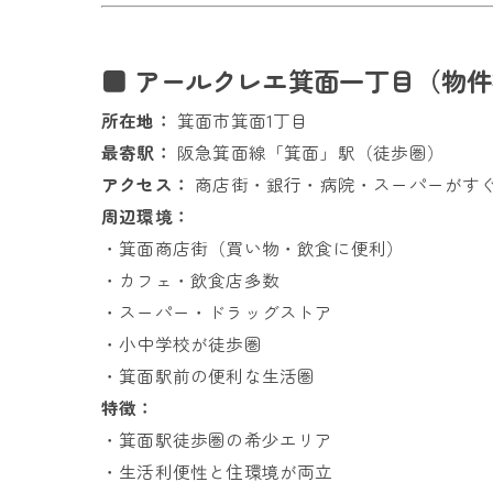
■ アールクレエ箕面一丁目（物
所在地：
箕面市箕面1丁目
最寄駅：
阪急箕面線「箕面」駅（徒歩圏）
アクセス：
商店街・銀行・病院・スーパーがす
周辺環境：
・箕面商店街（買い物・飲食に便利）
・カフェ・飲食店多数
・スーパー・ドラッグストア
・小中学校が徒歩圏
・箕面駅前の便利な生活圏
特徴：
・箕面駅徒歩圏の希少エリア
・生活利便性と住環境が両立