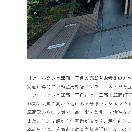
【アールクレエ箕面一丁目の売却をお考えの方
箕面市専門の不動産売却店サンファーストが徹
「アールクレエ箕面一丁目」は、箕面市箕面1丁
非常に人気の高い立地にある分譲マンションで
箕面駅から徒歩圏で、商店街・飲食店・病院な
また、周辺は静かな住宅街が広がり、定住向け
本記事では、箕面市不動産売却専門13年以上の