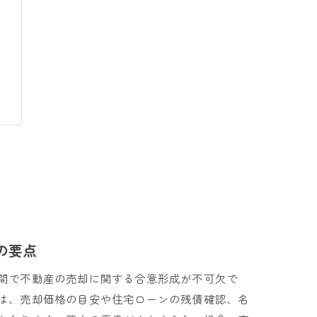
の要点
間で不動産の売却に関する合意形成が不可欠で
は、売却価格の目安や住宅ローンの残債確認、名