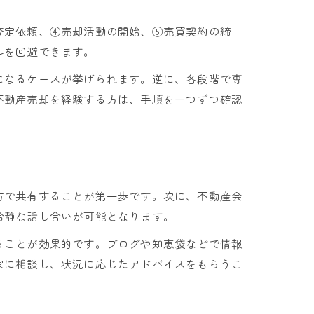
査定依頼、④売却活動の開始、⑤売買契約の締
ルを回避できます。
になるケースが挙げられます。逆に、各段階で専
不動産売却を経験する方は、手順を一つずつ確認
方で共有することが第一歩です。次に、不動産会
冷静な話し合いが可能となります。
ることが効果的です。ブログや知恵袋などで情報
家に相談し、状況に応じたアドバイスをもらうこ