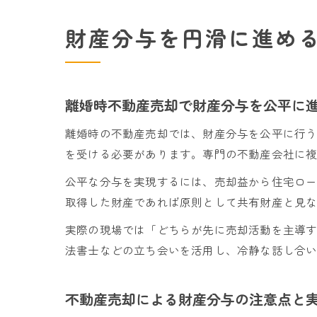
財産分与を円滑に進め
離婚時不動産売却で財産分与を公平に
離婚時の不動産売却では、財産分与を公平に行
を受ける必要があります。専門の不動産会社に
公平な分与を実現するには、売却益から住宅ロ
取得した財産であれば原則として共有財産と見
実際の現場では「どちらが先に売却活動を主導
法書士などの立ち会いを活用し、冷静な話し合
不動産売却による財産分与の注意点と