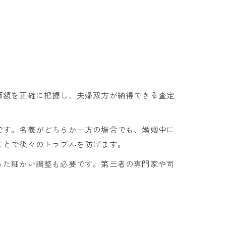
価額を正確に把握し、夫婦双方が納得できる査定
です。名義がどちらか一方の場合でも、婚姻中に
ことで後々のトラブルを防げます。
った細かい調整も必要です。第三者の専門家や司