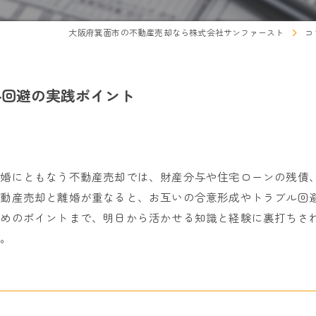
大阪府箕面市の不動産売却なら株式会社サンファースト
コ
ル回避の実践ポイント
離婚にともなう不動産売却では、財産分与や住宅ローンの残債
不動産売却と離婚が重なると、お互いの合意形成やトラブル回
ためのポイントまで、明日から活かせる知識と経験に裏打ちさ
す。