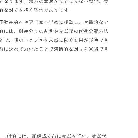
となります。双方の意思がまとまらない場合、売
的な対立を招く恐れがあります。
不動産会社や専門家へ早めに相談し、客観的なア
的には、財産分与の割合や売却後の代金分配方法
とで、後のトラブルを未然に防ぐ効果が期待でき
前に決めておいたことで感情的な対立を回避でき
法
。一般的には、離婚成立前に売却を行い、売却代