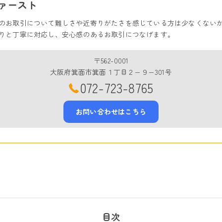
ァースト
のお取引について難しさや近寄りがたさを感じている方は少なくない
りと丁寧に対応し、安心感のあるお取引につなげます。
〒562-0001
大阪府箕面市箕面１丁目２−９−301号
072-723-8765
お問い合わせはこちら
目次