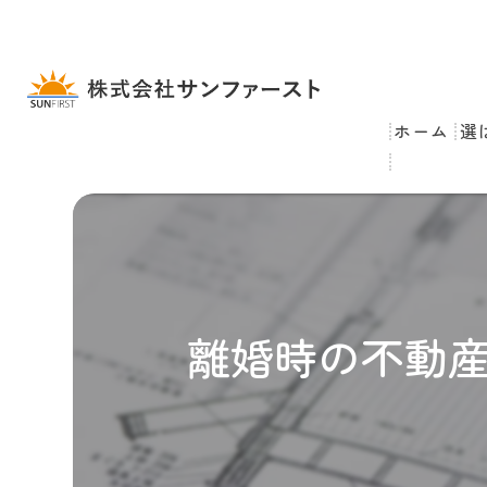
ホーム
選
離婚時の不動