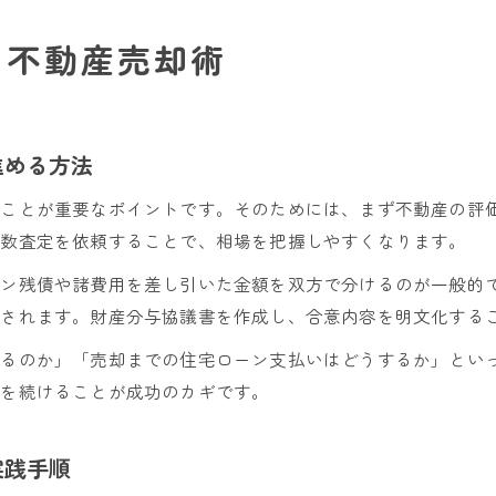
る不動産売却術
進める方法
うことが重要なポイントです。そのためには、まず不動産の評
複数査定を依頼することで、相場を把握しやすくなります。
ーン残債や諸費用を差し引いた金額を双方で分けるのが一般的
なされます。財産分与協議書を作成し、合意内容を明文化する
するのか」「売却までの住宅ローン支払いはどうするか」とい
いを続けることが成功のカギです。
実践手順