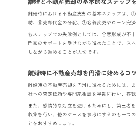
離婚と不動産売却の基本的なステップ
離婚時における不動産売却の基本ステップは、
結、⑥売却代金の分配、⑦名義変更やローン完
各ステップでの失敗例としては、合意形成が不
門家のサポートを受けながら進めたことで、ス
しながら進めることが大切です。
離婚時に不動産売却を円滑に始めるコ
離婚時の不動産売却を円滑に進めるためには、
社への査定依頼や専門家相談を早期に行い、客
また、感情的な対立を避けるためにも、第三者
収集を行い、他のケースを参考にするのも一つ
とをおすすめします。