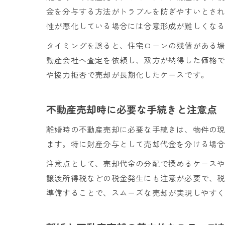
金を分与する方法がトラブルを防ぎやすいとさ
性が悪化している場合には合意形成が難しくな
タイミングを誤ると、住宅ローンの残債がある
動産会社へ査定を依頼し、双方が納得した価格
や協力拒否で売却が長期化したケースです。
不動産売却時に必要な手続きと注意点
離婚時の不動産売却に必要な手続きは、物件の
ます。特に財産分与として売却代金を分ける場
注意点として、売却代金の分配で揉めるケース
譲渡所得税などの税金発生にも注意が必要で、
準備することで、スムーズな売却が実現しやす