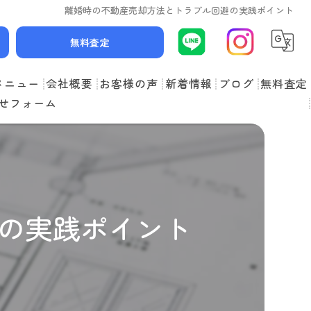
離婚時の不動産売却方法とトラブル回避の実践ポイント
無料査定
メニュー
会社概要
お客様の声
新着情報
ブログ
無料査定
せフォーム
スタッフ紹介
よくある質問
の実践ポイント