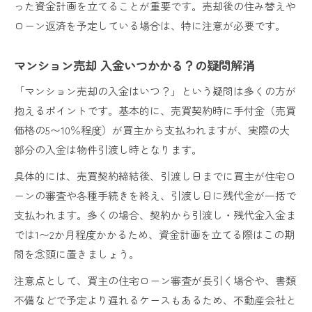
った資金計画を立てることが重要です。売却後の住み替えや
ローン返済を予定している場合は、特に注意が必要です。
マンション売却 入金いつかかる？の疑問解消
「マンション売却の入金はいつ？」という疑問は多くの方が
抱えるポイントです。基本的に、売買契約時に手付金（売買
価格の5〜10％程度）が買主から支払われますが、実際の大
部分の入金は物件引渡し時となります。
具体的には、売買契約締結後、引渡し日までに買主が住宅ロ
ーンの審査や各種手続きを終え、引渡し日に残代金が一括で
支払われます。多くの場合、契約から引渡し・残代金入金ま
では1〜2か月程度かかるため、資金計画を立てる際はこの期
間を念頭に置きましょう。
注意点として、買主の住宅ローン審査が長引く場合や、書類
不備などで予定より遅れるケースもあるため、不動産会社と