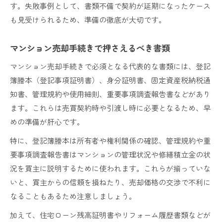
す。失敗事例として、書類不備で契約が延期になったケース
も見受けられるため、準備の徹底が大切です。
マンション売却手続きで押さえるべき書類
マンション売却手続きで必須となる代表的な書類には、登記
簿謄本（登記事項証明書）、身分証明書、固定資産税納税通
知書、管理規約や使用細則、重要事項調査報告書などがあり
ます。これらは売買契約時や引渡し時に必要となるため、早
めの準備が肝心です。
特に、登記簿謄本は所有者や権利関係の確認、管理規約や重
要事項調査報告書はマンションの管理状況や修繕積立金の状
況を買主に説明するために使われます。これらが揃っていな
いと、買主からの信頼を損ねたり、売却価格の交渉で不利に
なることもあるため注意しましょう。
加えて、住宅ローン残高証明書やリフォーム履歴書類などが