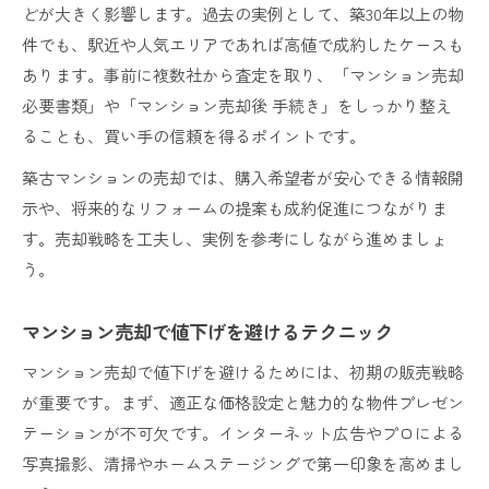
どが大きく影響します。過去の実例として、築30年以上の物
件でも、駅近や人気エリアであれば高値で成約したケースも
あります。事前に複数社から査定を取り、「マンション売却
必要書類」や「マンション売却後 手続き」をしっかり整え
ることも、買い手の信頼を得るポイントです。
築古マンションの売却では、購入希望者が安心できる情報開
示や、将来的なリフォームの提案も成約促進につながりま
す。売却戦略を工夫し、実例を参考にしながら進めましょ
う。
マンション売却で値下げを避けるテクニック
マンション売却で値下げを避けるためには、初期の販売戦略
が重要です。まず、適正な価格設定と魅力的な物件プレゼン
テーションが不可欠です。インターネット広告やプロによる
写真撮影、清掃やホームステージングで第一印象を高めまし