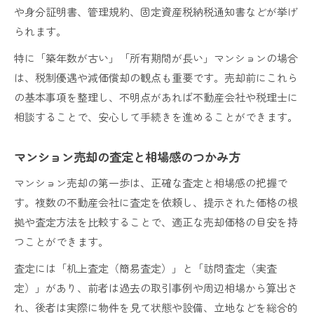
や身分証明書、管理規約、固定資産税納税通知書などが挙げ
られます。
特に「築年数が古い」「所有期間が長い」マンションの場合
は、税制優遇や減価償却の観点も重要です。売却前にこれら
の基本事項を整理し、不明点があれば不動産会社や税理士に
相談することで、安心して手続きを進めることができます。
マンション売却の査定と相場感のつかみ方
マンション売却の第一歩は、正確な査定と相場感の把握で
す。複数の不動産会社に査定を依頼し、提示された価格の根
拠や査定方法を比較することで、適正な売却価格の目安を持
つことができます。
査定には「机上査定（簡易査定）」と「訪問査定（実査
定）」があり、前者は過去の取引事例や周辺相場から算出さ
れ、後者は実際に物件を見て状態や設備、立地などを総合的