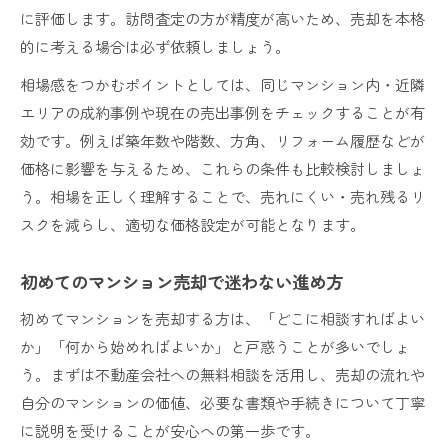
に評価します。訪問査定の方が精度が高いため、売却を本格
的に考える場合は必ず依頼しましょう。
相場感をつかむポイントとしては、同じマンション内・近隣
エリアの成約事例や現在の売出事例をチェックすることが有
効です。例えば築年数や階数、方角、リフォーム履歴などが
価格に影響を与えるため、これらの条件も比較検討しましょ
う。相場を正しく理解することで、売れにくい・売れ残るリ
スクを減らし、適切な価格設定が可能となります。
初めてのマンション売却で迷わない進め方
初めてマンションを売却する方は、「どこに相談すればよい
か」「何から始めればよいか」と戸惑うことが多いでしょ
う。まずは不動産会社への無料相談を活用し、売却の流れや
自分のマンションの価値、必要な書類や手続きについて丁寧
に説明を受けることが安心への第一歩です。