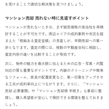
を受けることで適切な解決策を見つけましょう。
マンション売却 売れない時に見直すポイント
マンションが売れないときは、まず販売価格の妥当性を再検
討することが不可欠です。周辺エリアの成約事例や市況を踏
まえた「根拠ある査定金額」の見直しが、早期売却への第一
歩となります。査定の際には、複数の不動産会社に相談し、
査定内容の違いを比較することが有効です。
次に、物件の魅力を最大限に伝えるための広告・写真・内覧
対応の質も重要なポイントです。内装のクリーニングや簡単
なリフォーム、家具の配置変更など、第一印象をアップさせ
る工夫が成約率向上につながります。さらに、「マンション
売却 必要書類」や「マンション売却後 手続き」も事前に整
理し、購入希望者が安心して検討できる環境を整えておきま
しょう。