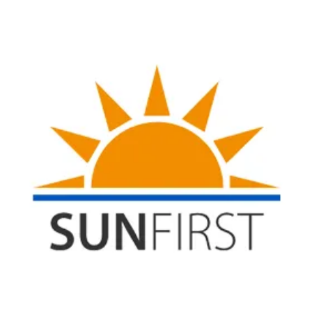
マンション売却時の注意点と失敗回避策
マンション売却失敗談から学ぶ重要ポイント
手続きや必要書類の事前準備ポイント
マンション売却に必要な書類と準備方法
マンション売却手続きで押さえるべき書類
スムーズなマンション売却のための事前準備
マンション売却 必要書類のチェックリスト
マンション売却手続きの流れと準備のコツ
売れない時に見直すべきマンション売却の工夫
マンション売却が売れない場合の対処法
マンション売却 売れない時に見直すポイント
売れ残り回避のマンション売却戦略と方法
築年数が古いマンション売却の工夫と実例
マンション売却で値下げを避けるテクニック