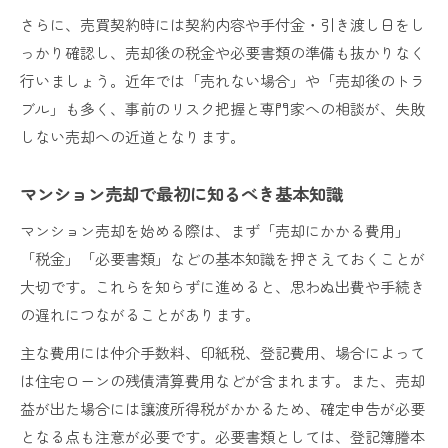
さらに、売買契約時には契約内容や手付金・引き渡し日をし
っかり確認し、売却後の税金や必要書類の準備も抜かりなく
行いましょう。近年では「売れない場合」や「売却後のトラ
ブル」も多く、事前のリスク把握と専門家への相談が、失敗
しない売却への近道となります。
マンション売却で最初に知るべき基本知識
マンション売却を始める際は、まず「売却にかかる費用」
「税金」「必要書類」などの基本知識を押さえておくことが
大切です。これらを知らずに進めると、思わぬ出費や手続き
の遅れにつながることがあります。
主な費用には仲介手数料、印紙税、登記費用、場合によって
は住宅ローンの残債清算費用などが含まれます。また、売却
益が出た場合には譲渡所得税がかかるため、確定申告が必要
となる点も注意が必要です。必要書類としては、登記簿謄本