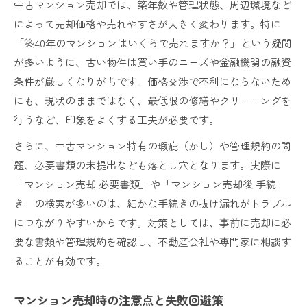
中古マンション売却では、築年数や管理状態、周辺環境など
によって売却価格や売れやすさが大きく変わります。特に
「築40年のマンションはいくらで売れますか？」という疑問
が多いように、古い物件は買い手のニーズや金融機関の融資
条件が厳しくなりがちです。価格交渉で不利にならないため
にも、現状のままではなく、最低限の修繕やクリーニングを
行うなど、印象をよくする工夫が必要です。
さらに、中古マンション特有の瑕疵（かし）や管理規約の問
題、必要書類の未提出なども落とし穴となります。実際に
「マンション売却 必要書類」や「マンション売却後 手続
き」の検索が多いのは、細かな手続きの抜け漏れがトラブル
につながりやすいからです。対策としては、事前に売却に必
要な書類や管理規約を確認し、不動産会社や専門家に相談す
ることが有効です。
マンション売却時の注意点と失敗回避策