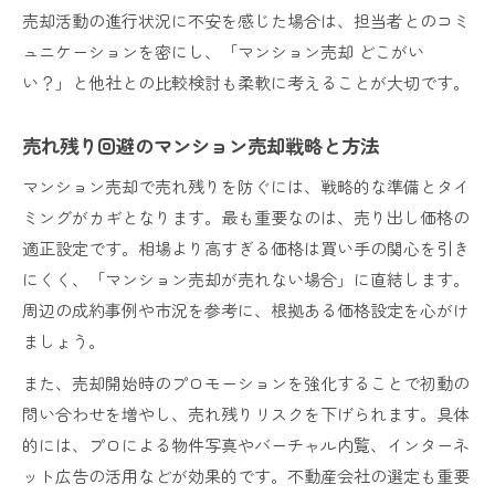
売却活動の進行状況に不安を感じた場合は、担当者とのコミ
ュニケーションを密にし、「マンション売却 どこがい
い？」と他社との比較検討も柔軟に考えることが大切です。
売れ残り回避のマンション売却戦略と方法
マンション売却で売れ残りを防ぐには、戦略的な準備とタイ
ミングがカギとなります。最も重要なのは、売り出し価格の
適正設定です。相場より高すぎる価格は買い手の関心を引き
にくく、「マンション売却が売れない場合」に直結します。
周辺の成約事例や市況を参考に、根拠ある価格設定を心がけ
ましょう。
また、売却開始時のプロモーションを強化することで初動の
問い合わせを増やし、売れ残りリスクを下げられます。具体
的には、プロによる物件写真やバーチャル内覧、インターネ
ット広告の活用などが効果的です。不動産会社の選定も重要