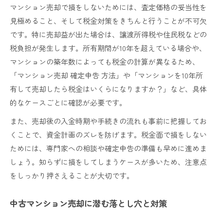
マンション売却で損をしないためには、査定価格の妥当性を
見極めること、そして税金対策をきちんと行うことが不可欠
です。特に売却益が出た場合は、譲渡所得税や住民税などの
税負担が発生します。所有期間が10年を超えている場合や、
マンションの築年数によっても税金の計算が異なるため、
「マンション売却 確定申告 方法」や「マンションを10年所
有して売却したら税金はいくらになりますか？」など、具体
的なケースごとに確認が必要です。
また、売却後の入金時期や手続きの流れも事前に把握してお
くことで、資金計画のズレを防げます。税金面で損をしない
ためには、専門家への相談や確定申告の準備も早めに進めま
しょう。知らずに損をしてしまうケースが多いため、注意点
をしっかり押さえることが大切です。
中古マンション売却に潜む落とし穴と対策