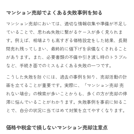
マンション売却でよくある失敗事例を知る
マンション売却においては、適切な情報収集や準備が不足し
ていることで、思わぬ失敗に繋がるケースが多く見られま
す。例えば、相場よりも高すぎる価格設定をした結果、長期
間売れ残ってしまい、最終的に値下げを余儀なくされること
があります。また、必要書類の不備や引き渡し時のトラブル
など、手続き面でのミスもよくある失敗の一つです。
こうした失敗を防ぐには、過去の事例を知り、売却活動の計
画を立てることが重要です。実際に、「マンション売却 売
れない場合」の検索が多いことからも、多くの方が売却の停
滞に悩んでいることがわかります。失敗事例を事前に知るこ
とで、自分の状況に当てはめて対策を立てやすくなります。
価格や税金で損しないマンション売却注意点