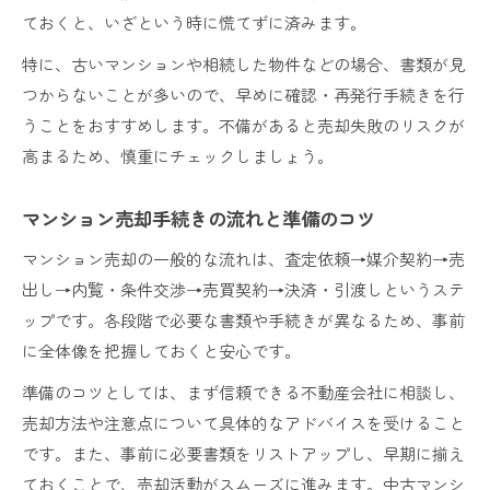
ておくと、いざという時に慌てずに済みます。
特に、古いマンションや相続した物件などの場合、書類が見
つからないことが多いので、早めに確認・再発行手続きを行
うことをおすすめします。不備があると売却失敗のリスクが
高まるため、慎重にチェックしましょう。
マンション売却手続きの流れと準備のコツ
マンション売却の一般的な流れは、査定依頼→媒介契約→売
出し→内覧・条件交渉→売買契約→決済・引渡しというステ
ップです。各段階で必要な書類や手続きが異なるため、事前
に全体像を把握しておくと安心です。
準備のコツとしては、まず信頼できる不動産会社に相談し、
売却方法や注意点について具体的なアドバイスを受けること
です。また、事前に必要書類をリストアップし、早期に揃え
ておくことで、売却活動がスムーズに進みます。中古マンシ