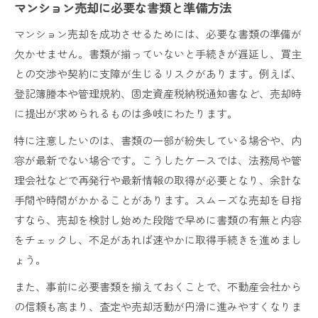
マンション売却に必要な書類と準備方法
マンション売却を成功させるためには、必要な書類の準備が
欠かせません。書類が揃っていないと手続きが遅延し、買主
との交渉や契約に支障が生じるリスクがあります。例えば、
登記簿謄本や管理規約、固定資産税納税通知書など、売却時
に提出が求められるものは多岐にわたります。
特に注意したいのは、書類の一部が紛失している場合や、内
容が最新でない場合です。こうしたケースでは、法務局や管
理会社などで再発行や最新情報の取得が必要となり、余計な
手間や時間がかかることがあります。スムーズな売却を目指
すなら、売却を検討し始めた段階で早めに書類の有無と内容
をチェックし、不足があれば速やかに取得手続きを進めまし
ょう。
また、事前に必要書類を揃えておくことで、不動産会社から
の信頼も高まり、査定や売却活動が円滑に進みやすくなりま