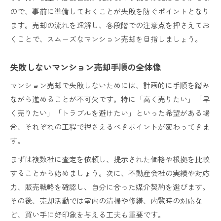
ので、事前に準備しておくことが失敗を防ぐポイントとなり
ます。売却の流れを理解し、各段階での注意点を押さえてお
くことで、スムーズなマンション売却を目指しましょう。
失敗しないマンション売却手順の全体像
マンション売却で失敗しないためには、計画的に手順を踏み
ながら進めることが不可欠です。特に「高く売りたい」「早
く売りたい」「トラブルを避けたい」といった希望がある場
合、それぞれの工程で押さえるべきポイントが変わってきま
す。
まずは複数社に査定を依頼し、提示された価格や根拠を比較
することから始めましょう。次に、不動産会社の実績や対応
力、販売戦略を確認し、自分に合った媒介契約を選びます。
その後、売却活動では室内の清掃や修繕、内覧時の対応な
ど、買い手に好印象を与える工夫も重要です。