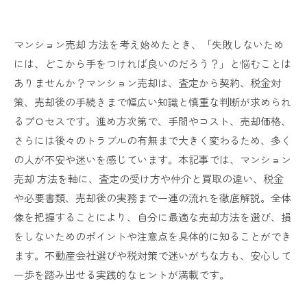
マンション売却 方法を考え始めたとき、「失敗しないため
には、どこから手をつければ良いのだろう？」と悩むことは
ありませんか？マンション売却は、査定から契約、税金対
策、売却後の手続きまで幅広い知識と慎重な判断が求められ
るプロセスです。進め方次第で、手間やコスト、売却価格、
さらには後々のトラブルの有無まで大きく変わるため、多く
の人が不安や迷いを感じています。本記事では、マンション
売却 方法を軸に、査定の受け方や仲介と買取の違い、税金
や必要書類、売却後の実務まで一連の流れを徹底解説。全体
像を把握することにより、自分に最適な売却方法を選び、損
をしないためのポイントや注意点を具体的に知ることができ
ます。不動産会社選びや税対策で迷いがちな方も、安心して
一歩を踏み出せる実践的なヒントが満載です。