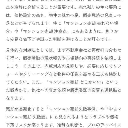
点を冷静に分析することが重要です。売れ残りの主な要因に
は、価格設定の高さ、物件の魅力不足、販売戦略の見直し不
足などが挙げられます。特に「マンション売却 売れない場
合」や「マンション売却 注意点」にもあるように、焦りか
ら安易な値下げや誤った判断を避けることが肝心です。
具体的な対処法としては、まず不動産会社と再度打ち合わせ
を行い、販売活動の現状報告や市場動向の再確認を依頼しま
しょう。その上で、内覧対応の見直しや、必要に応じてリフ
ォームやクリーニングなど物件の印象を高める工夫も検討し
てください。また、「マンション売却 どこがいい」といっ
た観点から、他社への査定依頼や販売委託の変更も選択肢と
なります。
売却が長期化すると「マンション売却失敗事例」や「中古マ
ンション売却 失敗談」にも見られるようなトラブルや価格
下落リスクが高まります。冷静な判断と、プロのアドバイス