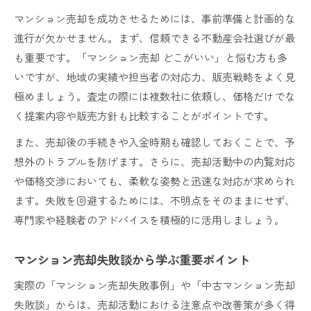
マンション売却を成功させるためには、事前準備と計画的な
進行が欠かせません。まず、信頼できる不動産会社選びが最
も重要です。「マンション売却 どこがいい」と悩む方も多
いですが、地域の実績や担当者の対応力、販売戦略をよく見
極めましょう。査定の際には複数社に依頼し、価格だけでな
く提案内容や販売方針も比較することがポイントです。
また、売却後の手続きや入金時期も確認しておくことで、予
想外のトラブルを防げます。さらに、売却活動中の内覧対応
や価格交渉においても、柔軟な姿勢と迅速な対応が求められ
ます。失敗を回避するためには、不明点をそのままにせず、
専門家や経験者のアドバイスを積極的に活用しましょう。
マンション売却失敗談から学ぶ重要ポイント
実際の「マンション売却失敗事例」や「中古マンション売却
失敗談」からは、売却活動における注意点や改善策が多く得