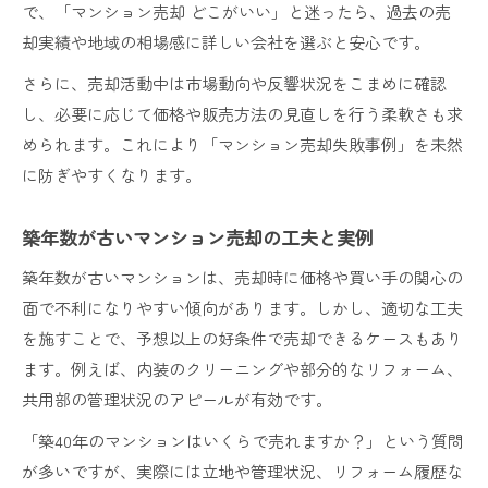
で、「マンション売却 どこがいい」と迷ったら、過去の売
却実績や地域の相場感に詳しい会社を選ぶと安心です。
さらに、売却活動中は市場動向や反響状況をこまめに確認
し、必要に応じて価格や販売方法の見直しを行う柔軟さも求
められます。これにより「マンション売却失敗事例」を未然
に防ぎやすくなります。
築年数が古いマンション売却の工夫と実例
築年数が古いマンションは、売却時に価格や買い手の関心の
面で不利になりやすい傾向があります。しかし、適切な工夫
を施すことで、予想以上の好条件で売却できるケースもあり
ます。例えば、内装のクリーニングや部分的なリフォーム、
共用部の管理状況のアピールが有効です。
「築40年のマンションはいくらで売れますか？」という質問
が多いですが、実際には立地や管理状況、リフォーム履歴な