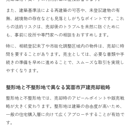
また、建築基準法による再建築の可否や、未登記建物の有
無、越境物の存在なども見落としがちなポイントです。これ
らの法的リスクは、売却後のトラブルを未然に防ぐために
も、事前に役所や専門家への相談をおすすめします。
特に、相続登記未了や市街化調整区域内の物件は、売却に時
間を要することがあります。売主としては、必要な書類や手
続きの準備を早めに進めることで、スムーズな取引を実現し
やすくなります。
整形地と不整形地で異なる箕面市戸建売却戦略
整形地と不整形地では、売却時のアピールポイントや販売戦
略が大きく変わります。整形地は建築の自由度が高いため、
一般の住宅購入層に向けて広くアプローチすることが有効で
す。