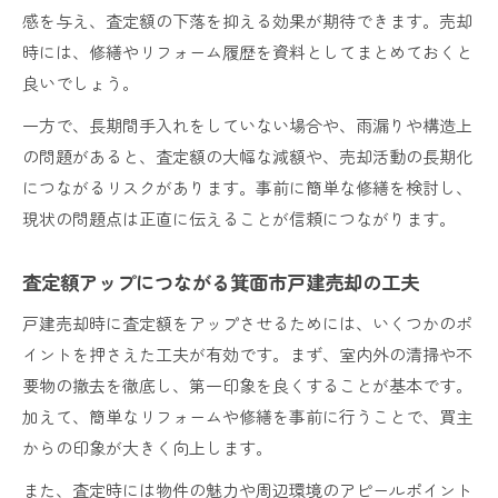
感を与え、査定額の下落を抑える効果が期待できます。売却
時には、修繕やリフォーム履歴を資料としてまとめておくと
良いでしょう。
一方で、長期間手入れをしていない場合や、雨漏りや構造上
の問題があると、査定額の大幅な減額や、売却活動の長期化
につながるリスクがあります。事前に簡単な修繕を検討し、
現状の問題点は正直に伝えることが信頼につながります。
査定額アップにつながる箕面市戸建売却の工夫
戸建売却時に査定額をアップさせるためには、いくつかのポ
イントを押さえた工夫が有効です。まず、室内外の清掃や不
要物の撤去を徹底し、第一印象を良くすることが基本です。
加えて、簡単なリフォームや修繕を事前に行うことで、買主
からの印象が大きく向上します。
また、査定時には物件の魅力や周辺環境のアピールポイント