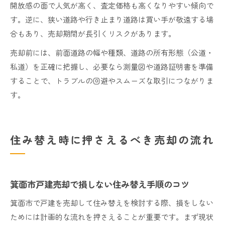
開放感の面で人気が高く、査定価格も高くなりやすい傾向で
す。逆に、狭い道路や行き止まり道路は買い手が敬遠する場
合もあり、売却期間が長引くリスクがあります。
売却前には、前面道路の幅や種類、道路の所有形態（公道・
私道）を正確に把握し、必要なら測量図や道路証明書を準備
することで、トラブルの回避やスムーズな取引につながりま
す。
住み替え時に押さえるべき売却の流れ
箕面市戸建売却で損しない住み替え手順のコツ
箕面市で戸建を売却して住み替えを検討する際、損をしない
ためには計画的な流れを押さえることが重要です。まず現状