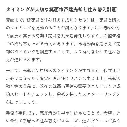
タイミングが大切な箕面市戸建売却と住み替え計画
箕面市で戸建売却と住み替えを成功させるには、売却と購入
のタイミングを見極めることが鍵となります。特に春や秋な
ど需要が高まる時期は売却活動が活発化しやすく、希望価格
での成約率も上がる傾向があります。市場動向を踏まえて売
却のタイミングを調整することで、より有利な条件で住み替
えが進められます。
一方で、売却と新居購入のタイミングがずれると、仮住まい
が必要になったり資金計画が狂うリスクも生じます。売却活
動を始める前に、現在の箕面市戸建の需要やエリアごとの成
約スピードをチェックし、余裕を持ったスケジューリングを
心掛けましょう。
実際の事例では、売却活動を早めに始めたことで、希望に近
い条件で新居への住み替えがスムーズに進んだケースが多く