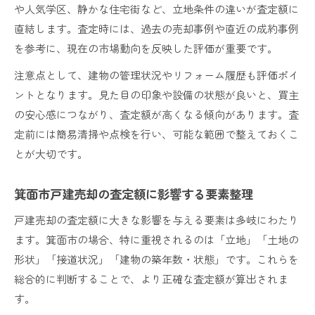
や人気学区、静かな住宅街など、立地条件の違いが査定額に
直結します。査定時には、過去の売却事例や直近の成約事例
を参考に、現在の市場動向を反映した評価が重要です。
注意点として、建物の管理状況やリフォーム履歴も評価ポイ
ントとなります。見た目の印象や設備の状態が良いと、買主
の安心感につながり、査定額が高くなる傾向があります。査
定前には簡易清掃や点検を行い、可能な範囲で整えておくこ
とが大切です。
箕面市戸建売却の査定額に影響する要素整理
戸建売却の査定額に大きな影響を与える要素は多岐にわたり
ます。箕面市の場合、特に重視されるのは「立地」「土地の
形状」「接道状況」「建物の築年数・状態」です。これらを
総合的に判断することで、より正確な査定額が算出されま
す。