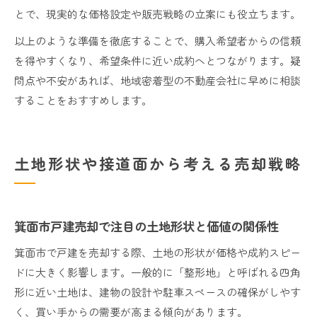
とで、現実的な価格設定や販売戦略の立案にも役立ちます。
以上のような準備を徹底することで、購入希望者からの信頼
を得やすくなり、希望条件に近い成約へとつながります。疑
問点や不安があれば、地域密着型の不動産会社に早めに相談
することをおすすめします。
土地形状や接道面から考える売却戦略
箕面市戸建売却で注目の土地形状と価値の関係性
箕面市で戸建を売却する際、土地の形状が価格や成約スピー
ドに大きく影響します。一般的に「整形地」と呼ばれる四角
形に近い土地は、建物の設計や駐車スペースの確保がしやす
く、買い手からの需要が高まる傾向があります。