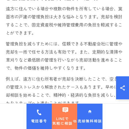
遠方に住んでいる場合や複数の物件を所有している場合、箕
面市の戸建の管理負担は大きな悩みとなります。売却を検討
することで、固定資産税や維持管理費用の負担を軽減するこ
とができます。
管理負担を減らすためには、信頼できる不動産会社に管理や
売却を一括で任せる方法も有効です。また、定期的な清掃や
草刈りなど最低限の管理を行いながら売却活動を進めること
で、物件の価値を維持しやすくなります。
例えば、遠方に住む所有者が売却を決断したことで、空き家
の管理ストレスから解放されたケースもあります。早めに売
却相談を始めることで、精神的・経済的な負担を減らし、新
たなステップへと進むことができます。
LINEで
電話番号
売却無料相談
気軽に相談
手元に残る金額を増やす工夫を紹介