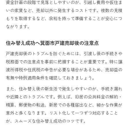
資金計画の段階で見落としやすいのが、引越し費用や仮住ま
いの家賃など、売却以外に発生するコストです。複数の見積
もりを取得するなど、余裕を持って準備することが安心につ
ながります。
住み替え成功へ箕面市戸建売却後の注意点
戸建売却後のトラブルを防ぐためには、引渡し後の手続きや
税務面での注意点を事前に把握することが重要です。特に譲
渡所得税や住民税の申告が必要な場合があるため、売却益の
有無や特例適用条件を確認しておきましょう。
また、住み替え後の新生活で発生しやすいのが、手続き漏れ
や近隣とのトラブルです。例えば、旧居の公共料金の解約・
精算、郵便物の転送、新居での各種届出など、細かな作業が
意外と多くなります。リスト化して一つずつ対応すること
が、スムーズな住み替え成功のコツです。