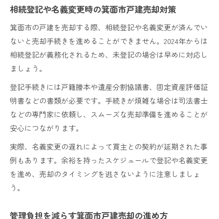
相続登記や名義変更時の箕面市戸建売却対策
箕面市の戸建を売却する際、相続登記や名義変更が済んでい
ないと売却手続きを進めることができません。2024年からは
相続登記が義務化されるため、未登記の場合は早めに対応し
ましょう。
登記手続きには戸籍謄本や遺産分割協議書、固定資産評価証
明書などの書類が必要です。手続きが煩雑な場合は司法書士
などの専門家に依頼し、スムーズな売却準備を進めることが
安心につながります。
実際、名義変更の遅れによって買主との契約が延期された事
例もあります。余裕を持ったスケジュールで登記や名義変更
を進め、売却のタイミングを逃さないように注意しましょ
う。
管理負担を減らす箕面市戸建売却の進め方