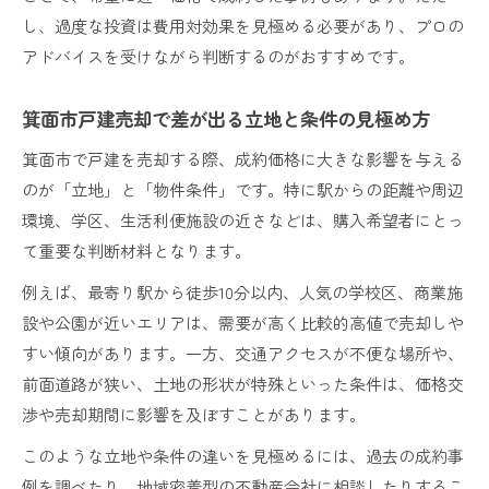
し、過度な投資は費用対効果を見極める必要があり、プロの
アドバイスを受けながら判断するのがおすすめです。
箕面市戸建売却で差が出る立地と条件の見極め方
箕面市で戸建を売却する際、成約価格に大きな影響を与える
のが「立地」と「物件条件」です。特に駅からの距離や周辺
環境、学区、生活利便施設の近さなどは、購入希望者にとっ
て重要な判断材料となります。
例えば、最寄り駅から徒歩10分以内、人気の学校区、商業施
設や公園が近いエリアは、需要が高く比較的高値で売却しや
すい傾向があります。一方、交通アクセスが不便な場所や、
前面道路が狭い、土地の形状が特殊といった条件は、価格交
渉や売却期間に影響を及ぼすことがあります。
このような立地や条件の違いを見極めるには、過去の成約事
例を調べたり、地域密着型の不動産会社に相談したりするこ