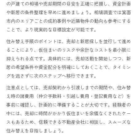
の戸建ての相場や売却期間の目安を正確に把握し、資金計画
や新居の条件整理を早めに進めましょう。相場調査では箕面
市内のエリアごとの成約事例や近隣物件の動向も参考にする
ことで、より現実的な目標設定が可能です。
住み替え手順のポイントは、売却と新居探しを並行して進め
ることにより、仮住まいのリスクや余計なコストを最小限に
抑えられる点です。具体的には、売却活動を開始しつつ、新
居の希望条件や資金配分を明確にしておくことで、タイミン
グを逃さずに次のステップへ移行できます。
注意点としては、売却契約から引渡しまでの期間や、住み替
え時の諸費用（仲介手数料・引越し費用・登記費用など）を
事前に確認し、計画的に準備することが大切です。経験者の
中には、売却に時間がかかり仮住まいを余儀なくされたケー
スもあるため、信頼できる不動産会社に相談し、スムーズな
住み替えを目指しましょう。