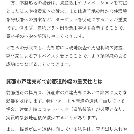
一方、不整形地の場合は、資産活用やリノベーションを前提
とした法人や投資家への訴求、または旗竿地の静かな住環境
を好む層への提案など、ターゲットを明確にすることが重要
です。例えば、建物プラン例や活用事例を提示することで、
買い手の不安を解消しやすくなります。
どちらの形状でも、売却前には現地調査や周辺相場の把握、
専門家によるアドバイスを受けることで、より納得感のある
成約につなげることができます。
箕面市戸建売却で前面道路幅の重要性とは
前面道路の幅員は、箕面市の戸建売却において非常に大きな
影響を及ぼします。特に4メートル未満の道路に面している
場合、建替え時にセットバック（道路後退）が必要となり、
実質的な敷地面積が減少することがあります。
また、幅員が広い道路に面している物件は、車の出し入れや