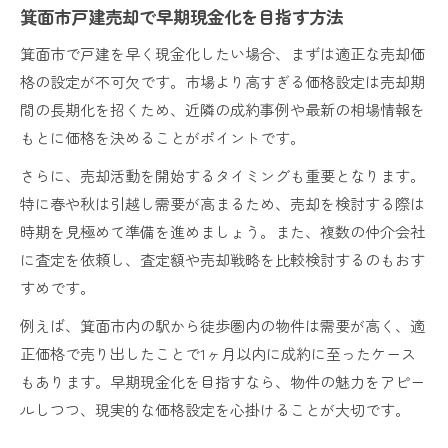
箕面市戸建売却で早期現金化を目指す方法
箕面市で戸建を早く現金化したい場合、まずは適正な売却価
格の設定が不可欠です。市場より高すぎる価格設定は売却期
間の長期化を招くため、近隣の成約事例や最新の相場情報を
もとに価格を決めることがポイントです。
さらに、売却活動を開始するタイミングも重要となります。
特に春や秋は引越し需要が高まるため、売却を検討する際は
時期を見極めて準備を進めましょう。また、複数の仲介会社
に査定を依頼し、査定額や売却戦略を比較検討するのもおす
すめです。
例えば、箕面市内の駅から徒歩圏内の物件は需要が高く、適
正価格で売り出したことで1ヶ月以内に成約に至ったケース
もあります。早期現金化を目指すなら、物件の魅力をアピー
ルしつつ、現実的な価格設定を心掛けることが大切です。