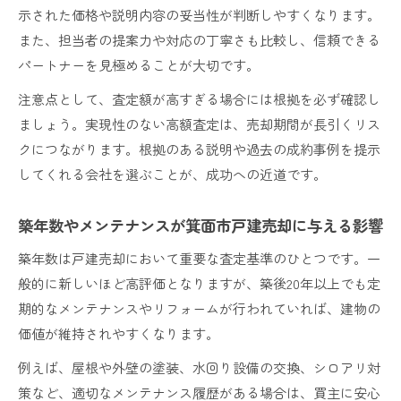
示された価格や説明内容の妥当性が判断しやすくなります。
また、担当者の提案力や対応の丁寧さも比較し、信頼できる
パートナーを見極めることが大切です。
注意点として、査定額が高すぎる場合には根拠を必ず確認し
ましょう。実現性のない高額査定は、売却期間が長引くリス
クにつながります。根拠のある説明や過去の成約事例を提示
してくれる会社を選ぶことが、成功への近道です。
築年数やメンテナンスが箕面市戸建売却に与える影響
築年数は戸建売却において重要な査定基準のひとつです。一
般的に新しいほど高評価となりますが、築後20年以上でも定
期的なメンテナンスやリフォームが行われていれば、建物の
価値が維持されやすくなります。
例えば、屋根や外壁の塗装、水回り設備の交換、シロアリ対
策など、適切なメンテナンス履歴がある場合は、買主に安心