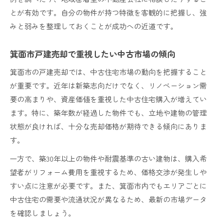
とが有効です。自分の物件が持つ特徴を客観的に把握し、強
みと弱みを整理しておくことが成功への近道です。
箕面市戸建売却で重視したい中古市場の傾向
箕面市の戸建売却では、中古住宅市場の動向を把握すること
が重要です。近年は新築志向だけでなく、リノベーション需
要の高まりや、資産価値を重視した中古住宅購入が増えてい
ます。特に、築年数が経過した物件でも、立地や建物の管理
状態が良ければ、十分な売却価格が期待できる傾向にありま
す。
一方で、築30年以上の物件や耐震基準の古い建物は、購入希
望者がリフォーム費用を重視するため、価格交渉が発生しや
すい点に注意が必要です。また、箕面市内でもエリアごとに
中古住宅の需要や流通状況が異なるため、最新の市場データ
を確認しましょう。