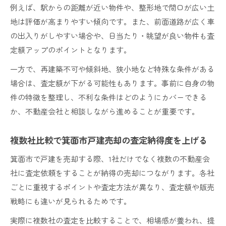
例えば、駅からの距離が近い物件や、整形地で間口が広い土
地は評価が高まりやすい傾向です。また、前面道路が広く車
の出入りがしやすい場合や、日当たり・眺望が良い物件も査
定額アップのポイントとなります。
一方で、再建築不可や傾斜地、狭小地など特殊な条件がある
場合は、査定額が下がる可能性もあります。事前に自身の物
件の特徴を整理し、不利な条件はどのようにカバーできる
か、不動産会社と相談しながら進めることが重要です。
複数社比較で箕面市戸建売却の査定納得度を上げる
箕面市で戸建を売却する際、1社だけでなく複数の不動産会
社に査定依頼をすることが納得の売却につながります。各社
ごとに重視するポイントや査定方法が異なり、査定額や販売
戦略にも違いが見られるためです。
実際に複数社の査定を比較することで、相場感が養われ、提