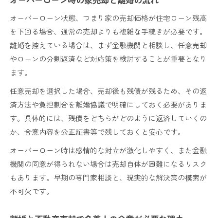
オーバーローン状態、つまり家の売却価格が住宅ローン残高
を下回る場合、通常の売却よりも複雑な手続きが必要です。
離婚を控えている場合は、まず金融機関と相談し、任意売却
やローンの分割返済など対応策を検討することが重要となり
ます。
任意売却を選択した場合、売却後も残債が残るため、その返
済方法や負担割合を離婚協議で明確にしておく必要がありま
す。具体的には、残債をどちらがどのように返済していくの
か、合意内容を公正証書等で残しておくと安心です。
オーバーローン時は感情的な対立が激化しやすく、また金融
機関の同意が得られない場合は売却自体が困難になるリスク
もあります。早期の専門家相談と、現実的な解決策の模索が
不可欠です。