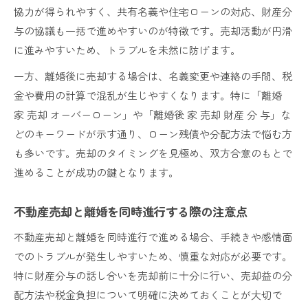
協力が得られやすく、共有名義や住宅ローンの対応、財産分
与の協議も一括で進めやすいのが特徴です。売却活動が円滑
に進みやすいため、トラブルを未然に防げます。
一方、離婚後に売却する場合は、名義変更や連絡の手間、税
金や費用の計算で混乱が生じやすくなります。特に「離婚
家 売却 オーバーローン」や「離婚後 家 売却 財産 分 与」な
どのキーワードが示す通り、ローン残債や分配方法で悩む方
も多いです。売却のタイミングを見極め、双方合意のもとで
進めることが成功の鍵となります。
不動産売却と離婚を同時進行する際の注意点
不動産売却と離婚を同時進行で進める場合、手続きや感情面
でのトラブルが発生しやすいため、慎重な対応が必要です。
特に財産分与の話し合いを売却前に十分に行い、売却益の分
配方法や税金負担について明確に決めておくことが大切で