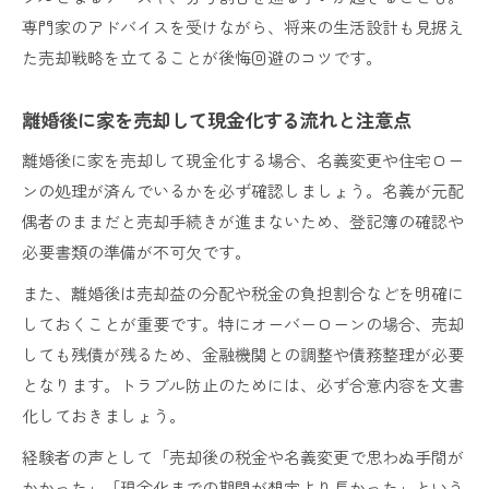
専門家のアドバイスを受けながら、将来の生活設計も見据え
た売却戦略を立てることが後悔回避のコツです。
離婚後に家を売却して現金化する流れと注意点
離婚後に家を売却して現金化する場合、名義変更や住宅ロー
ンの処理が済んでいるかを必ず確認しましょう。名義が元配
偶者のままだと売却手続きが進まないため、登記簿の確認や
必要書類の準備が不可欠です。
また、離婚後は売却益の分配や税金の負担割合などを明確に
しておくことが重要です。特にオーバーローンの場合、売却
しても残債が残るため、金融機関との調整や債務整理が必要
となります。トラブル防止のためには、必ず合意内容を文書
化しておきましょう。
経験者の声として「売却後の税金や名義変更で思わぬ手間が
かかった」「現金化までの期間が想定より長かった」という