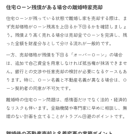
住宅ローン残債がある場合の離婚時家売却
住宅ローンが残っている状態で離婚し家を売却する際は、ま
ず売却価格がローン残高を上回るか下回るかを確認しましょ
う。残債より高く売れる場合は売却金でローンを完済し、残
った金額を財産分与として分ける流れが一般的です。
一方、売却価格が残債を下回る「オーバーローン」の場合
は、追加で自己資金を用意しなければ抵当権が抹消できませ
ん。銀行との交渉や任意売却の検討が必要になるケースもあ
ります。特に、ローン名義と不動産名義が異なる場合は、ロ
ーン契約者の同意が不可欠です。
離婚時の住宅ローン問題は、感情面だけでなく法的・経済的
なリスクも伴います。金融機関や専門家に早めに相談し、無
理のない計画を立てることがトラブル回避のポイントです。
離婚後の不動産売却と名義変更の実務ポイント