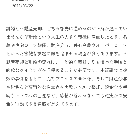
2026/06/22
離婚と不動産売却、どちらを先に進めるのが正解か迷ってい
ませんか？離婚という人生の大きな転機に直面したとき、名
義や住宅ローン残債、財産分与、共有名義やオーバーローン
といった複雑な課題に頭を悩ませる場面が多くあります。不
動産売却と離婚の流れは、一般的な売却よりも慎重な手順と
的確なタイミングを見極めることが必要です。本記事では複
数の事例をもとに、売却プロセスの全体像、そして財産分与
や税金など専門的な注意点を実務レベルで整理。現金化や手
続きトラブルの回避など、感情が揺れるなかでも確実かつ安
全に行動できる道筋が見えてきます。