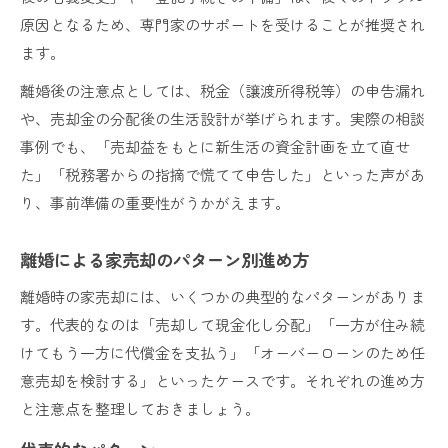
原因となるため、専門家のサポートを受けることが推奨され
ます。
離婚後の注意点としては、税金（譲渡所得税等）の申告漏れ
や、売却金の分配後の生活設計が挙げられます。実際の相談
事例でも、「売却益をもとに新生活の資金計画を立て直せ
た」「税務署からの指摘で慌てて申告した」といった声があ
り、事前準備の重要性がうかがえます。
離婚による家売却のパターン別進め方
離婚時の家売却には、いくつかの典型的なパターンがありま
す。代表的なのは「売却して現金化し分配」「一方が住み続
けてもう一方に代償金を支払う」「オーバーローンのため任
意売却を検討する」といったケースです。それぞれの進め方
と注意点を整理しておきましょう。