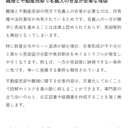
離婚と不動産売却で名義人の合意が必要な理由
離婚と不動産売却の両方で名義人の合意が必要なのは、所有
権や法的責任が共有されているためです。名義人の一方が勝
手に売却を進めることは法律上認められておらず、売却契約
も無効となってしまいます。
特に財産分与やローン返済が絡む場合、合意形成が不十分だ
と後から売却益の分配や負担割合をめぐるトラブルが発生し
やすくなります。例えば、一方が売却後に納得できない条件
に気づき、争いに発展する事例も報告されています。
不動産売却や離婚に関する合意内容は、文書化しておくこと
で誤解やリスクを最小限に抑えることができます。専門家の
立ち会いのもと、公正証書や協議書を作成することを強く推
奨します。