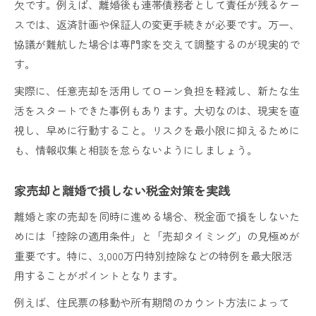
欠です。例えば、離婚後も連帯債務者として責任が残るケー
スでは、返済計画や保証人の変更手続きが必要です。万一、
協議が難航した場合は専門家を交えて調整するのが現実的で
す。
実際に、任意売却を活用してローン負担を軽減し、新たな生
活をスタートできた事例もあります。大切なのは、現実を直
視し、早めに行動すること。リスクを最小限に抑えるために
も、情報収集と相談を怠らないようにしましょう。
家売却と離婚で損しない税金対策を実践
離婚と家の売却を同時に進める場合、税金面で損をしないた
めには「控除の適用条件」と「売却タイミング」の見極めが
重要です。特に、3,000万円特別控除などの特例を最大限活
用することがポイントとなります。
例えば、住民票の移動や所有期間のカウント方法によって