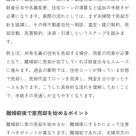
財産分与や名義変更、住宅ローンの清算など追加の手続きが
必要になります。実際の流れとしては、まず夫婦間で売却方
針を協議し、その後不動産会社へ相談、査定・媒介契約、売
却活動、売買契約、決済・引渡しというステップを踏みま
す。
例えば、共有名義の住宅を売却する場合、両者の同意が必要
となり、離婚前に売却が完了していれば財産分与もスムーズ
に進みます。過去の事例では、住宅ローンが残っている状態
で売却し、売却代金でローンを完済し、残金を分け合ったケ
ースもあります。こうした具体的な流れを理解しておくこと
で、手続きの見通しが立ちやすくなります。
離婚前後で家売却を始めるポイント
離婚前に家の売却を始めるか、離婚後にするかによって注意
すべきポイントが異なります。離婚前であれば、夫婦双方の