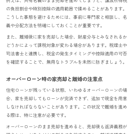
例えば、共有名義のまま売却を進めてしまうと、譲渡所得税
の負担割合や特別控除の適用範囲で揉めることがあります。
こうした事態を避けるためには、事前に専門家と相談し、名
義や分配方法を明確にしておくことが重要です。
また、離婚後に家を売却した場合、財産分与とみなされるか
どうかによって課税対象が変わる場合があります。税理士や
司法書士と連携し、税金の発生タイミングや控除適用の可否
を確認することで、無用なトラブルを未然に防ぎましょう。
オーバーローン時の家売却と離婚の注意点
住宅ローンが残っている状態、いわゆるオーバーローンの場
合、家を売却してもローンが完済できず、追加で現金を用意
しなければならないことがあります。この状況で離婚を進め
る際は、特に注意が必要です。
オーバーローンのまま売却を進めると、売却後も返済義務が