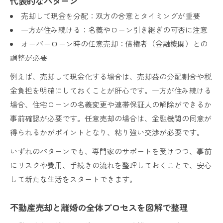
代表的なパターン
売却して現金を分配：双方の合意とタイミングが重要
一方が住み続ける：名義やローン引き継ぎの可否に注意
オーバーローン時の任意売却：債権者（金融機関）との
調整が必要
例えば、売却して現金化する場合は、売却益の分配割合や税
金負担を明確にしておくことが肝心です。一方が住み続ける
場合、住宅ローンの名義変更や連帯保証人の解除ができるか
事前確認が必要です。任意売却の場合は、金融機関の同意が
得られるかがポイントとなり、粘り強い交渉が必要です。
いずれのパターンでも、専門家のサポートを受けつつ、事前
にリスクや費用、手続きの流れを整理しておくことで、安心
して新たな生活をスタートできます。
不動産売却と離婚の全体プロセスを図解で整理