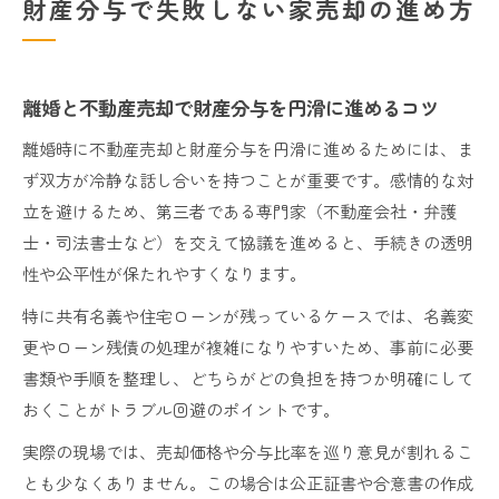
財産分与で失敗しない家売却の進め方
離婚と不動産売却で財産分与を円滑に進めるコツ
離婚時に不動産売却と財産分与を円滑に進めるためには、ま
ず双方が冷静な話し合いを持つことが重要です。感情的な対
立を避けるため、第三者である専門家（不動産会社・弁護
士・司法書士など）を交えて協議を進めると、手続きの透明
性や公平性が保たれやすくなります。
特に共有名義や住宅ローンが残っているケースでは、名義変
更やローン残債の処理が複雑になりやすいため、事前に必要
書類や手順を整理し、どちらがどの負担を持つか明確にして
おくことがトラブル回避のポイントです。
実際の現場では、売却価格や分与比率を巡り意見が割れるこ
とも少なくありません。この場合は公正証書や合意書の作成