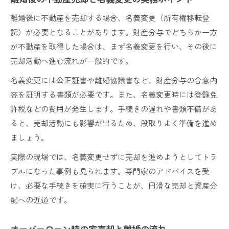
離婚後に不動産を売却する場合、名義変更（所有権移転登
記）が必要となることがあります。財産分与でどちらか一方
が不動産を取得した場合は、まず名義変更を行い、その後に
売却活動へ進む流れが一般的です。
名義変更には公正証書や離婚協議書など、財産分与の合意内
容を証明する書類が必要です。また、名義変更時には登録免
許税などの費用が発生します。手続きの遅れや書類不備があ
ると、売却活動にも影響が出るため、段取りよく準備を進め
ましょう。
実際の現場では、名義変更せずに売却を進めようとしてトラ
ブルになった事例も見られます。専門家のアドバイスを受
け、必要な手続きを確実に行うことが、円滑な売却と資産分
配への近道です。
オーバーローン時の家売却と離婚の流れ