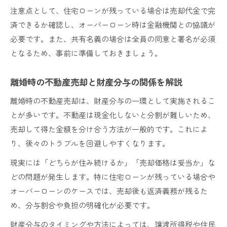
注意点として、住宅ローンが残っている場合は売却代金で完
済できるか確認し、オーバーローン時は金融機関との協議が
必要です。また、共有名義の場合は全員の同意と署名が必須
となるため、事前に準備しておきましょう。
離婚時の不動産売却と財産分与の関係を解説
離婚時の不動産売却は、財産分与の一環として実施されるこ
とが多いです。不動産は現金化しないと分割が難しいため、
売却して得た金額を分け合う方法が一般的です。これによ
り、後々のトラブルを回避しやすくなります。
現実には「どちらが住み続けるか」「売却価格は妥当か」な
どの問題が発生します。特に住宅ローンが残っている場合や
オーバーローンのケースでは、売却後も返済義務が残るた
め、分与割合や負担の明確化が必要です。
財産分与のタイミングや方法によっては、譲渡所得税や住民