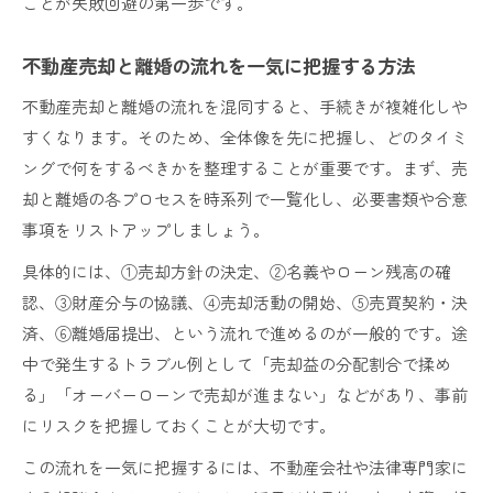
ことが失敗回避の第一歩です。
不動産売却と離婚の流れを一気に把握する方法
不動産売却と離婚の流れを混同すると、手続きが複雑化しや
すくなります。そのため、全体像を先に把握し、どのタイミ
ングで何をするべきかを整理することが重要です。まず、売
却と離婚の各プロセスを時系列で一覧化し、必要書類や合意
事項をリストアップしましょう。
具体的には、①売却方針の決定、②名義やローン残高の確
認、③財産分与の協議、④売却活動の開始、⑤売買契約・決
済、⑥離婚届提出、という流れで進めるのが一般的です。途
中で発生するトラブル例として「売却益の分配割合で揉め
る」「オーバーローンで売却が進まない」などがあり、事前
にリスクを把握しておくことが大切です。
この流れを一気に把握するには、不動産会社や法律専門家に