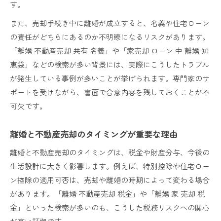
す。
また、売却手続き中に離婚が成立すると、名義や住宅ローン
の責任がどちらにあるのか不明瞭になるリスクがあります。
「離婚 不動産売却 共有 名義」や「家売却 ローン 中 離婚 知
恵袋」などの検索が多い背景には、実際にこうしたトラブル
が発生している事例が多いことが挙げられます。専門家のサ
ポートを受けながら、書面で合意内容を残しておくことが不
可欠です。
離婚と不動産売却のタイミングが重要な理由
離婚と不動産売却のタイミングは、税金や財産分与、今後の
生活設計に大きく影響します。例えば、特別控除や住宅ロー
ン控除の適用可否は、売却や離婚の時期によって変わる場合
があります。「離婚 不動産売却 税金」や「離婚 家 売却 税
金」といった検索が多いのも、こうした税務リスクへの関心