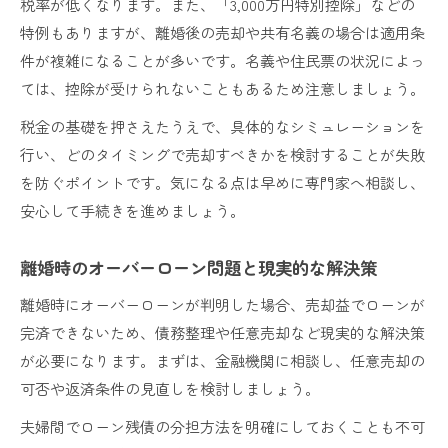
税率が低くなります。また、「3,000万円特別控除」などの
特例もありますが、離婚後の売却や共有名義の場合は適用条
件が複雑になることが多いです。名義や住民票の状況によっ
ては、控除が受けられないこともあるため注意しましょう。
税金の基礎を押さえたうえで、具体的なシミュレーションを
行い、どのタイミングで売却すべきかを検討することが失敗
を防ぐポイントです。気になる点は早めに専門家へ相談し、
安心して手続きを進めましょう。
離婚時のオーバーローン問題と現実的な解決策
離婚時にオーバーローンが判明した場合、売却益でローンが
完済できないため、債務整理や任意売却など現実的な解決策
が必要になります。まずは、金融機関に相談し、任意売却の
可否や返済条件の見直しを検討しましょう。
夫婦間でローン残債の分担方法を明確にしておくことも不可