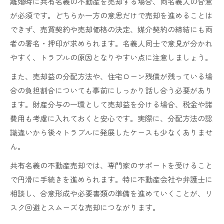
離婚時に共有名義の不動産を売却する場合、両名義人の合意
が必須です。どちらか一方の意思だけで売却を進めることは
できず、売買契約や売却価格の決定、媒介契約の締結にも両
者の署名・押印が求められます。名義人同士で意見が分かれ
やすく、トラブルの原因となりやすい点に注意しましょう。
また、売却益の分配方法や、住宅ローン残債が残っている場
合の負担割合についても事前にしっかり話し合う必要があり
ます。財産分与の一環として売却益を分ける場合、税金や諸
費用も考慮に入れておくと安心です。実際に、分配方法の認
識違いから後々トラブルに発展したケースも少なくありませ
ん。
共有名義の不動産売却では、専門家のサポートを受けること
で円滑に手続きを進められます。特に不動産会社や弁護士に
相談し、合意形成や必要書類の準備を進めていくことが、リ
スク回避とスムーズな売却につながります。