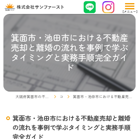
箕面市・池田市における不動産
売却と離婚の流れを事例で学ぶ
タイミングと実務手順完全ガイ
ド
大阪府箕面市の不動産売却なら株式会社サンファースト
コラム
箕面市・池田市における不動産売却と離婚の流れを事例で学ぶタイミングと実務手順完全ガイド
箕面市・池田市における不動産売却と離婚
の流れを事例で学ぶタイミングと実務手順
完全ガイド