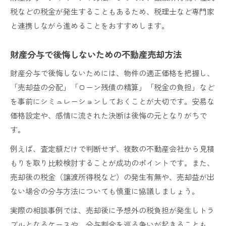
税などの税金が発生することもあるため、税理士など専門家
と連携しながら進めることをおすすめします。
財産分与で後悔しないための不動産売却方法
財産分与で後悔しないためには、物件の適正価格を把握し、
「売却益の分配」「ローン残債の精算」「税金の負担」など
を事前にシミュレーションしておくことが大切です。安易な
価格設定や、感情に流された決断は後悔の元となりがちで
す。
例えば、査定額だけで判断せず、複数の不動産会社から見積
もりを取り比較検討することが成功のポイントです。また、
売却後の税金（譲渡所得税など）の発生有無や、売却益が出
ない場合の分与方法についても慎重に協議しましょう。
実際の相談事例では、売却後に予想外の税負担が発生しトラ
ブルとなるケースや、分与割合を巡る争いが起きることも。