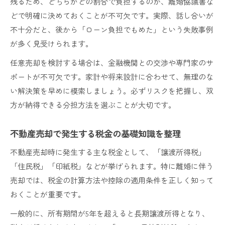
残るため、どちらがどの割合で負担するのか、離婚協議書な
どで明確に決めておくことが不可欠です。実際、話し合いが
不十分だと、後から「ローン負担でもめた」という失敗事例
が多く見受けられます。
任意売却を検討する場合は、金融機関との交渉や専門家のサ
ポートが不可欠です。家計や将来設計に合わせて、無理のな
い解決策を早めに模索しましょう。必ずリスクを把握し、双
方が納得できる分担方法を選ぶことが大切です。
不動産売却で発生する税金の基礎知識を整理
不動産売却時に発生する主な税金として、「譲渡所得税」
「住民税」「印紙税」などが挙げられます。特に離婚に伴う
売却では、税金の計算方法や控除の適用条件を正しく知って
おくことが重要です。
一般的に、所有期間が5年を超えると長期譲渡所得となり、