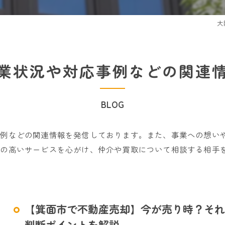
大
業状況や対応事例などの関連
BLOG
事例などの関連情報を発信しております。また、事業への想い
感の高いサービスを心がけ、仲介や買取について相談する相手
【箕面市で不動産売却】今が売り時？それ
判断ポイントを解説