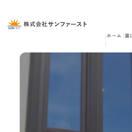
ホーム
選