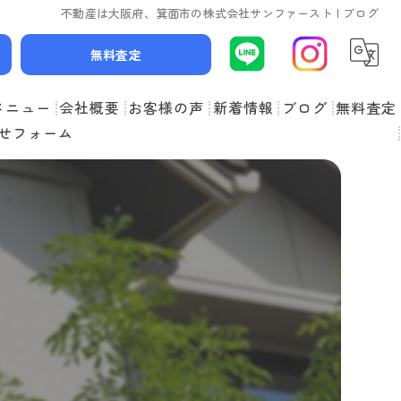
不動産は大阪府、箕面市の株式会社サンファースト | ブログ
無料査定
メニュー
会社概要
お客様の声
新着情報
ブログ
無料査定
せフォーム
スタッフ紹介
よくある質問